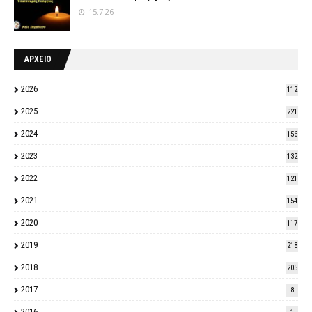
15.7.26
ΑΡΧΕΙΟ
2026
112
2025
221
2024
156
2023
132
2022
121
2021
154
2020
117
2019
218
2018
205
2017
8
2016