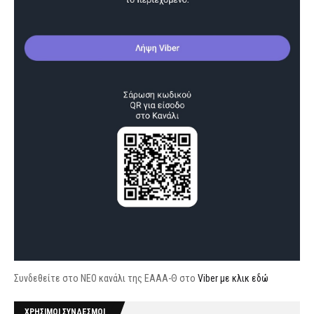
Συνδεθείτε στο ΝΕΟ κανάλι της ΕΑΑΑ-Θ στο
Viber με κλικ εδώ
ΧΡΗΣΙΜΟΙ ΣΥΝΔΕΣΜΟΙ