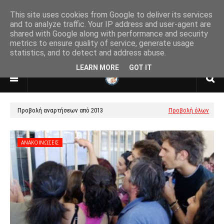
This site uses cookies from Google to deliver its services
and to analyze traffic. Your IP address and user-agent are
shared with Google along with performance and security
ΕΝΩΣΗ ΑΠΟΣΤΡΑΤΩΝ ΑΞΙΩΜΑΤΙΚΩΝ
metrics to ensure quality of service, generate usage
ΑΕΡΟΠΟΡΙΑΣ
statistics, and to detect and address abuse.
ΠΑΡΑΡΤΗΜΑ ΘΕΣΣΑΛΟΝΙΚΗΣ
LEARN MORE
GOT IT
Προβολή αναρτήσεων από 2013
Προβολή όλων
ΑΝΑΚΟΙΝΩΣΕΙΣ