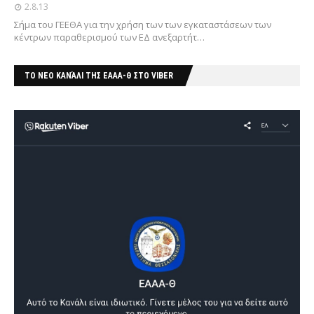
2.8.13
Σήμα του ΓΕΕΘΑ για την χρήση των των εγκαταστάσεων των
κέντρων παραθερισμού των ΕΔ ανεξαρτήτ…
ΤΟ ΝΕΟ ΚΑΝΆΛΙ ΤΗΣ ΕΑΑΑ-Θ ΣΤΟ VIBER