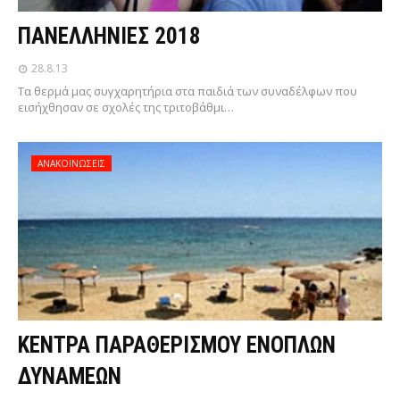
ΠΑΝΕΛΛΗΝΙΕΣ 2018
28.8.13
Τα θερμά μας συγχαρητήρια στα παιδιά των συναδέλφων που
εισήχθησαν σε σχολές της τριτοβάθμι…
ΑΝΑΚΟΙΝΩΣΕΙΣ
ΚΕΝΤΡΑ ΠΑΡΑΘΕΡΙΣΜΟΥ ΕΝΟΠΛΩΝ
ΔΥΝΑΜΕΩΝ