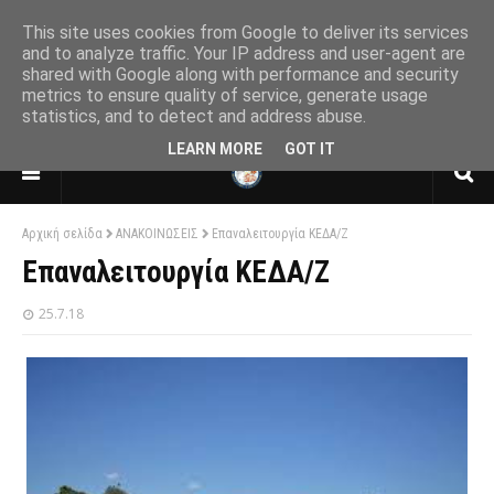
This site uses cookies from Google to deliver its services
and to analyze traffic. Your IP address and user-agent are
shared with Google along with performance and security
ΕΝΩΣΗ ΑΠΟΣΤΡΑΤΩΝ ΑΞΙΩΜΑΤΙΚΩΝ
metrics to ensure quality of service, generate usage
ΑΕΡΟΠΟΡΙΑΣ
statistics, and to detect and address abuse.
ΠΑΡΑΡΤΗΜΑ ΘΕΣΣΑΛΟΝΙΚΗΣ
LEARN MORE
GOT IT
Αρχική σελίδα
ΑΝΑΚΟΙΝΩΣΕΙΣ
Επαναλειτουργία ΚΕΔΑ/Ζ
Επαναλειτουργία ΚΕΔΑ/Ζ
25.7.18