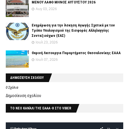
ΜΕΝΟΥ ΛΑΦΘ ΜΗΝΟΣ ΑΥΓΟΥΣΤΟΥ 2026
Αυγ 03, 2026
Ενημέρωση για την Άσκηση Αγωγής Σχετικά με τον
Tρόπο Yπολογισμού της Εισφοράς Αλληλεγγύης
Συνταξιούχων (ΕΑΣ)
Ιουλ 23, 2026
Θερινή Λειτουργια Παραρτήματος Θεσσαλονίκης ΕΑΑΑ
Ιουλ 07, 2026
ΔΗΜΟΣΊΕΥΣΗ ΣΧΟΛΊΟΥ
0 Σχόλια
Δημοσίευση σχολίου
ΤΟ ΝΕΟ ΚΑΝΆΛΙ ΤΗΣ ΕΑΑΑ-Θ ΣΤΟ VIBER