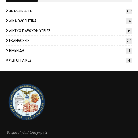
ΑΝΑΚΟΙΝΩΣΕΙΣ
617
ΔΙΚΑΙΟΛΟΓΗΤΙΚΑ
14
ΔΙΚΤΥΟ ΠΑΡΟΧΩΝ ΥΓΕΙΑΣ
44
ΕΚΔΗΛΩΣΕΙΣ
311
ΗΜΕΡΙΔΑ
6
ΦΩΤΟΓΡΑΦΙΕΣ
4
Τσιμισκή & Γ Θεοχάρη 2