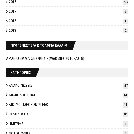
2018
205
2017
8
2016
1
2013
2
ΠΡΟΓΕΝΕΣΤΕΡΑ ΙΣΤΟΛΟΓΙΑ ΕΑΑΑ-Θ
ΑΡΧΕΙΟ ΕΑΑΑ ΘΕΣ/ΚΗΣ - (web site 2016-2018)
ΚΑΤΗΓΟΡΙΕΣ
ΑΝΑΚΟΙΝΩΣΕΙΣ
617
ΔΙΚΑΙΟΛΟΓΗΤΙΚΑ
14
ΔΙΚΤΥΟ ΠΑΡΟΧΩΝ ΥΓΕΙΑΣ
44
ΕΚΔΗΛΩΣΕΙΣ
311
ΗΜΕΡΙΔΑ
6
ΦΩΤΟΓΡΑΦΙΕΣ
4