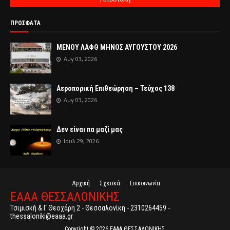
ΠΡΟΣΦΑΤΑ
ΜΕΝΟΥ ΛΑΦΘ ΜΗΝΟΣ ΑΥΓΟΥΣΤΟΥ 2026
Αυγ 03, 2026
Αεροπορική Επιθεώρηση – Τεύχος 138
Αυγ 03, 2026
Δεν είναι πα μαζί μας
Ιουλ 29, 2026
Αρχική
Σχετικά
Επικοινωνία
ΕΑΑΑ ΘΕΣΣΑΛΟΝΙΚΗΣ
Τσιμισκή & Γ Θεοχάρη 2 - Θεσσαλονίκη - 2310264459 -
thessaloniki@eaaa.gr
Copyright ©
2026
ΕΑΑΑ ΘΕΣΣΑΛΟΝΙΚΗΣ