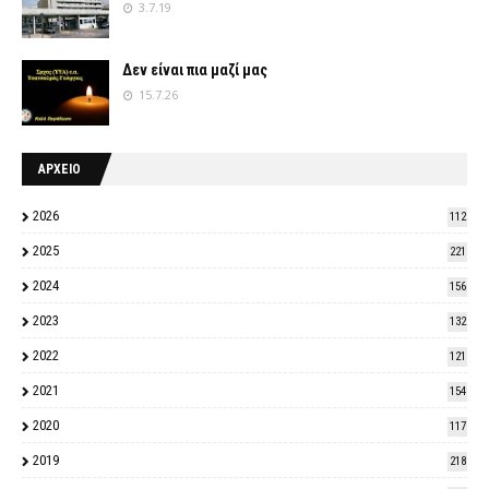
3.7.19
Δεν είναι πια μαζί μας
15.7.26
ΑΡΧΕΙΟ
2026
112
2025
221
2024
156
2023
132
2022
121
2021
154
2020
117
2019
218