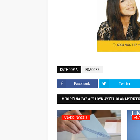
ΚΑΤΗΓΟΡΙΑ
ΕΚΛΟΓΕΣ
Facebook
Twitter
ΜΠΟΡΕΊ ΝΑ ΣΑΣ ΑΡΈΣΟΥΝ ΑΥΤΈΣ ΟΙ ΑΝΑΡΤΉΣΕΙ
ΑΝΑΚΟΙΝΩΣΕΙΣ
ΑΝΑ