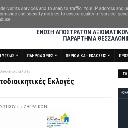
eliver its services and to analyze traffic. Your IP address and 
ormance and security metrics to ensure quality of service, gen
abuse.
ΕΝΩΣΗ ΑΠΟΣΤΡΑΤΩΝ ΑΞΙΩΜΑΤΙΚΩΝ
ΠΑΡΑΡΤΗΜΑ ΘΕΣΣΑΛΟΝΙ
 ΥΓΕΙΑΣ
ΠΛΗΡΟΦΟΡΙΕΣ
ΠΕΡΙΟΔΙΚΑ - ΕΚΔΟΣΕΙΣ
ΠΡΟ
οδιοικητικές Εκλογές
ΤΟ 
τοδιοικητικές Εκλογές
ΥΠΤΧΟΥ ε.α. ΖΗΓΡΑ ΚΩΝ.