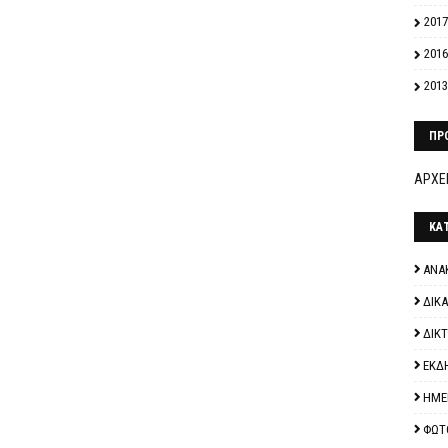
2017
2016
2013
ΠΡ
ΑΡΧΕΙ
ΚΑ
ΑΝΑ
ΔΙΚ
ΔΙΚ
ΕΚΔ
ΗΜΕ
ΦΩΤ