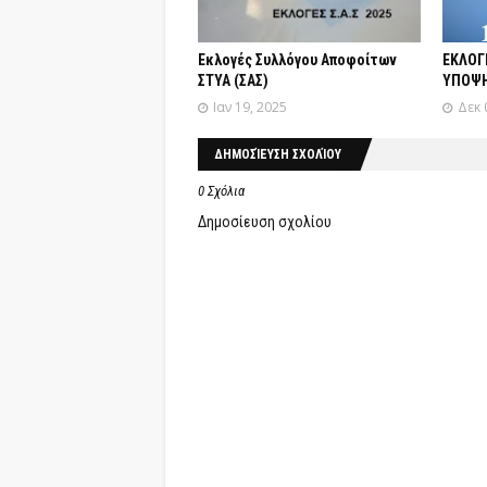
Εκλογές Συλλόγου Αποφοίτων
ΕΚΛΟΓ
ΣΤΥΑ (ΣΑΣ)
ΥΠΟΨΗ
Ιαν 19, 2025
Δεκ 
ΔΗΜΟΣΊΕΥΣΗ ΣΧΟΛΊΟΥ
0 Σχόλια
Δημοσίευση σχολίου