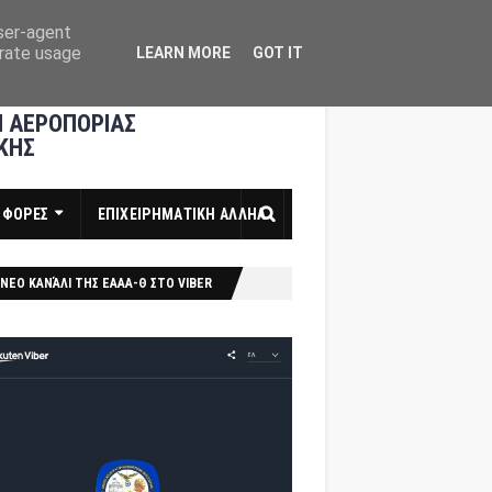
user-agent
erate usage
LEARN MORE
GOT IT
 ΑΕΡΟΠΟΡΙΑΣ
ΚΗΣ
ΣΦΟΡΕΣ
ΕΠΙΧΕΙΡΗΜΑΤΙΚΗ ΑΛΛΗΛ
ΝΕΟ ΚΑΝΆΛΙ ΤΗΣ ΕΑΑΑ-Θ ΣΤΟ VIBER