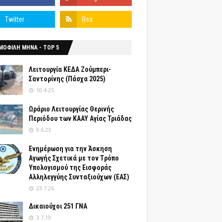
ΜΟΦΙΛΗ ΜΗΝΑ - TOP 5
Λειτουργία ΚΕΔΑ Ζούμπερι-
Σαντορίνης (Πάσχα 2025)
10.4.25
Ωράριο Λειτουργίας Θερινής
Περιόδου των ΚΑΑΥ Αγίας Τριάδας
9.6.23
Ενημέρωση για την Άσκηση
Αγωγής Σχετικά με τον Tρόπο
Yπολογισμού της Εισφοράς
Αλληλεγγύης Συνταξιούχων (ΕΑΣ)
23.7.26
Δικαιούχοι 251 ΓΝΑ
3.7.19