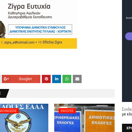
Google+
Σ
Συνδε
ΚΟΙΝΩΣΕΙΣ
ΕΚΛΟΓΕΣ
με κλ
ΧΡ