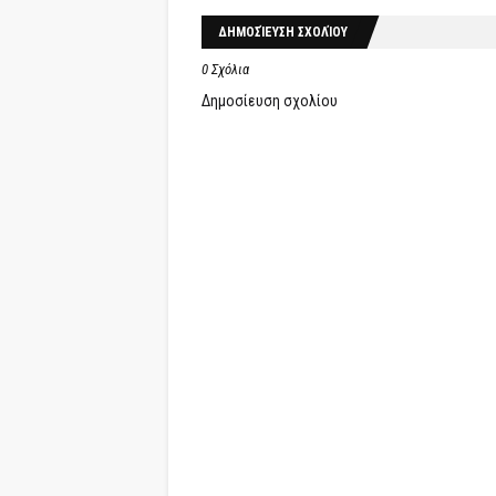
ΔΗΜΟΣΊΕΥΣΗ ΣΧΟΛΊΟΥ
0 Σχόλια
Δημοσίευση σχολίου