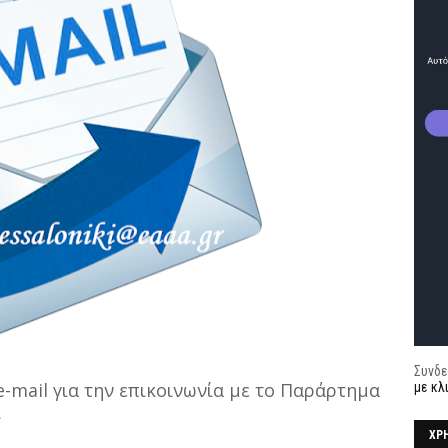
Συνδε
e-mail για την επικοινωνία με το Παράρτημα
με κλ
ι
ΧΡ