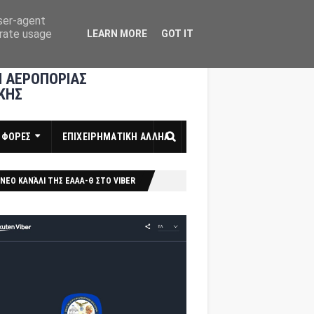
user-agent
erate usage
LEARN MORE
GOT IT
 ΑΕΡΟΠΟΡΙΑΣ
ΚΗΣ
ΣΦΟΡΕΣ
ΕΠΙΧΕΙΡΗΜΑΤΙΚΗ ΑΛΛΗΛ
ΝΕΟ ΚΑΝΆΛΙ ΤΗΣ ΕΑΑΑ-Θ ΣΤΟ VIBER