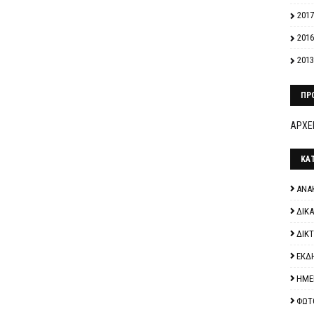
2017
2016
2013
ΠΡ
ΑΡΧΕΙ
ΚΑ
ΑΝΑ
ΔΙΚ
ΔΙΚ
ΕΚΔ
ΗΜΕ
ΦΩΤ