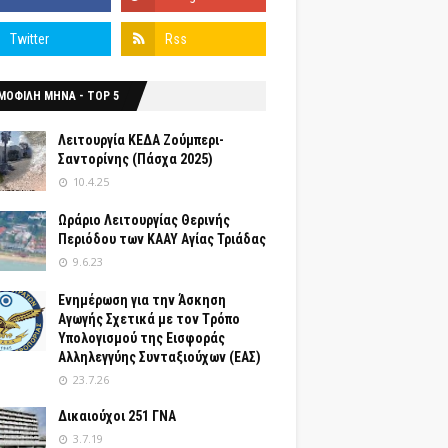
ΜΟΦΙΛΗ ΜΗΝΑ - TOP 5
Λειτουργία ΚΕΔΑ Ζούμπερι-
Σαντορίνης (Πάσχα 2025)
10.4.25
Ωράριο Λειτουργίας Θερινής
Περιόδου των ΚΑΑΥ Αγίας Τριάδας
9.6.23
Ενημέρωση για την Άσκηση
Αγωγής Σχετικά με τον Tρόπο
Yπολογισμού της Εισφοράς
Αλληλεγγύης Συνταξιούχων (ΕΑΣ)
23.7.26
Δικαιούχοι 251 ΓΝΑ
3.7.19