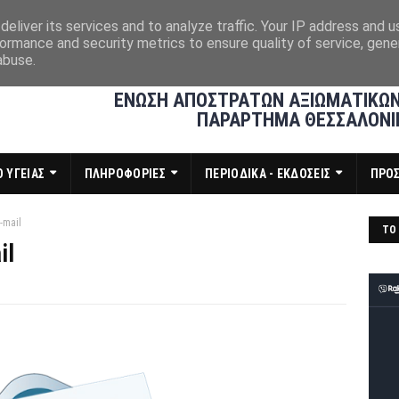
eliver its services and to analyze traffic. Your IP address and 
ormance and security metrics to ensure quality of service, gen
abuse.
ΕΝΩΣΗ ΑΠΟΣΤΡΑΤΩΝ ΑΞΙΩΜΑΤΙΚΩΝ
ΠΑΡΑΡΤΗΜΑ ΘΕΣΣΑΛΟΝΙ
 ΥΓΕΙΑΣ
ΠΛΗΡΟΦΟΡΙΕΣ
ΠΕΡΙΟΔΙΚΑ - ΕΚΔΟΣΕΙΣ
ΠΡΟ
-mail
ΤΟ 
il