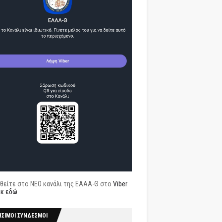
θείτε στο ΝΕΟ κανάλι της ΕΑΑΑ-Θ στο
Viber
ικ εδώ
ΗΣΙΜΟΙ ΣΥΝΔΕΣΜΟΙ