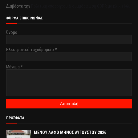
Διαβάστε την
Πολιτική απορρήτου & συμμόρφωση GDPR με κλικ εδώ.
ΦΌΡΜΑ ΕΠΙΚΟΙΝΩΝΊΑΣ
Όνομα
Ηλεκτρονικό ταχυδρομείο
*
Μήνυμα
*
ΠΡΟΣΦΑΤΑ
ΜΕΝΟΥ ΛΑΦΘ ΜΗΝΟΣ ΑΥΓΟΥΣΤΟΥ 2026