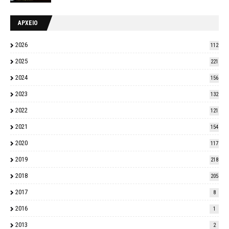
ΑΡΧΕΙΟ
2026
112
2025
221
2024
156
2023
132
2022
121
2021
154
2020
117
2019
218
2018
205
2017
8
2016
1
2013
2