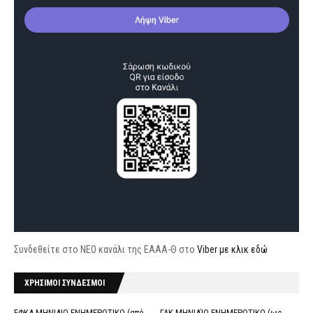
Συνδεθείτε στο ΝΕΟ κανάλι της ΕΑΑΑ-Θ στο
Viber με κλικ εδώ
ΧΡΗΣΙΜΟΙ ΣΥΝΔΕΣΜΟΙ
ΕΦΚΑ ΜΗΝΙΑΙΟ ΕΝΗΜΕΡΩΤΙΚΟ (από
ΓΛΚ ΜΗΝΙΑΊΟ ΕΝΗΜΕΡΩΤΙΚΟ (ως