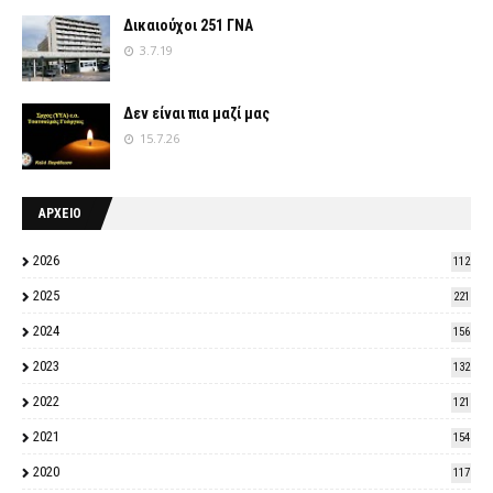
Δικαιούχοι 251 ΓΝΑ
3.7.19
Δεν είναι πια μαζί μας
15.7.26
ΑΡΧΕΙΟ
2026
112
2025
221
2024
156
2023
132
2022
121
2021
154
2020
117