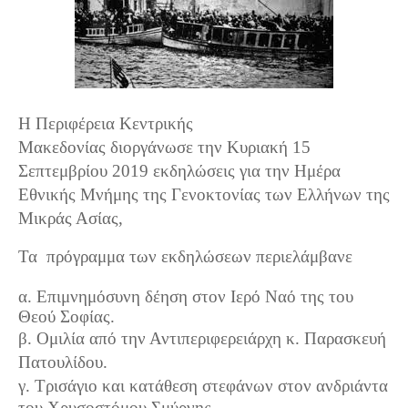
Η Περιφέρεια Κεντρικής
Μακεδονίας
διοργάνωσε
την Κυριακή 15
Σεπτεμβρίου 2019 εκδηλώσεις για την Ημέρα
Εθνικής Μνήμης της Γενοκτονίας των Ελλήνων της
Μικράς Ασίας,
Τα πρόγραμμα των εκδηλώσεων περιελάμβανε
α. Επιμνημόσυνη δέηση στον Ιερό Ναό της του
Θεού Σοφίας.
β. Ο
μιλία από την Αντιπεριφερειάρχη κ. Παρασκευή
Πατουλίδου.
γ.
Τ
ρισάγιο και κατάθεση στεφάνων στον ανδριάντα
του Χρυσοστόμου Σμύρνης.