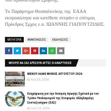
Το Παράρτημα Θεσσαλονίκης της ΕΑΑΑ
εκπροσώπησε και
κατέθεσε στεφάνι
ο επίτιμος
Πρόεδρος Σμχος ε.α. ΙΩΑΝΝΗΣ ΓΙΑΠΟΥΤΖΙΔΗΣ.
ΚΑΤΗΓΟΡΙΑ
ΑΝΑΚΟΙΝΩΣΕΙΣ
ΕΚΔΗΛΩΣΕΙΣ
ΜΠΟΡΕΊ ΝΑ ΣΑΣ ΑΡΈΣΟΥΝ ΑΥΤΈΣ ΟΙ ΑΝΑΡΤΉΣΕΙΣ
ΜΕΝΟΥ ΛΑΦΘ ΜΗΝΟΣ ΑΥΓΟΥΣΤΟΥ 2026
Αυγ 03, 2026
Ενημέρωση για την Άσκηση Αγωγής Σχετικά με τον
Tρόπο Yπολογισμού της Εισφοράς Αλληλεγγύης
Συνταξιούχων (ΕΑΣ)
Ιουλ 23, 2026