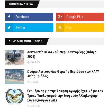
ΚΟΙΝΩΝΙΚΑ ΔΙΚΤΥΑ
ΔΗΜΟΦΙΛΗ ΜΗΝΑ - TOP 5
Λειτουργία ΚΕΔΑ Ζούμπερι-Σαντορίνης (Πάσχα
2025)
10.4.25
Ωράριο Λειτουργίας Θερινής Περιόδου των ΚΑΑΥ
Αγίας Τριάδας
9.6.23
Ενημέρωση για την Άσκηση Αγωγής Σχετικά με τον
Tρόπο Yπολογισμού της Εισφοράς Αλληλεγγύης
Συνταξιούχων (ΕΑΣ)
23.7.26