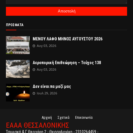
ΠΡΟΣΦΑΤΑ
ΜΕΝΟΥ ΛΑΦΘ ΜΗΝΟΣ ΑΥΓΟΥΣΤΟΥ 2026
Αυγ 03, 2026
Αεροπορική Επιθεώρηση – Τεύχος 138
Αυγ 03, 2026
Δεν είναι πα μαζί μας
Ιουλ 29, 2026
Αρχική
Σχετικά
Επικοινωνία
ΕΑΑΑ ΘΕΣΣΑΛΟΝΙΚΗΣ
Τσιμισκή & Γ Θεοχάρη 2 - Θεσσαλονίκη - 2310264459 -