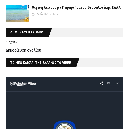
Θερινή Λειτουργια Παραρτήματος Θεσσαλονίκης ΕΑΑΑ
Ιουλ 07, 2026
ΔΗΜΟΣΊΕΥΣΗ ΣΧΟΛΊΟΥ
0 Σχόλια
Δημοσίευση σχολίου
ΤΟ ΝΕΟ ΚΑΝΆΛΙ ΤΗΣ ΕΑΑΑ-Θ ΣΤΟ VIBER