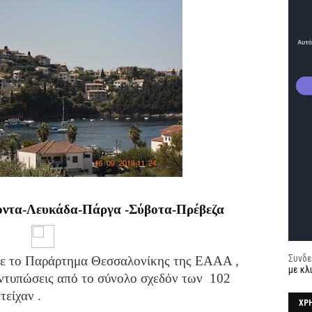
οντα-Λευκάδα-Πάργα -Σύβοτα-Πρέβεζα
Συνδε
ε το Παράρτημα Θεσσαλονίκης της ΕΑΑΑ ,
με κλ
εντυπώσεις από το σύνολο σχεδόν των 102
είχαν .
ΧΡ