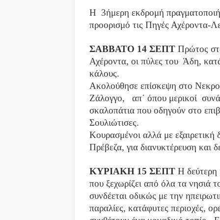
Η 3ήμερη εκδρομή πραγματοποιήθ
προορισμό τις Πηγές Αχέροντα-Λ
ΣΑΒΒΑΤΟ 14 ΣΕΠΤ
Πρώτος στα
Αχέροντα, οι πύλες του Άδη, κατά
κάλους.
Ακολούθησε επίσκεψη στο Νεκρομ
Ζάλογγο, απ΄ όπου μερικοί συνά
σκαλοπάτια που οδηγούν στο επι
Σουλιώτισες.
Κουρασμένοι αλλά με εξαιρετική 
Πρέβεζα, για διανυκτέρευση και δ
ΚΥΡΙΑΚΗ 15 ΣΕΠΤ
Η δεύτερη 
π
ου ξεχωρίζει από όλα τα νησιά 
συνδέεται οδικώς με την ηπειρωτι
παραλίες, κατάφυτες περιοχές, ο