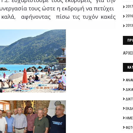
2017
συνεργασία τους ώστε η εκδρομή να πετύχει
 καλά, αφήνοντας πίσω τις τυχόν κακές
2016
2013
ΠΡ
ΑΡΧΕΙ
ΚΑ
ΑΝΑ
ΔΙΚ
ΔΙΚ
ΕΚΔ
ΗΜΕ
ΦΩΤ