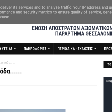
eliver its services and to analyze traffic. Your IP address and 
ormance and security metrics to ensure quality of service, gen
abuse.
ΕΝΩΣΗ ΑΠΟΣΤΡΑΤΩΝ ΑΞΙΩΜΑΤΙΚΩΝ
ΠΑΡΑΡΤΗΜΑ ΘΕΣΣΑΛΟΝΙ
 ΥΓΕΙΑΣ
ΠΛΗΡΟΦΟΡΙΕΣ
ΠΕΡΙΟΔΙΚΑ - ΕΚΔΟΣΕΙΣ
ΠΡΟ
υκάδα......
ΤΟ 
δα......