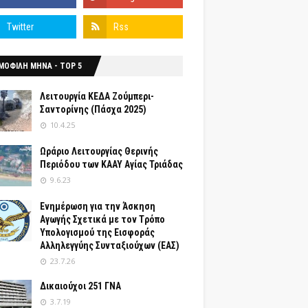
ΜΟΦΙΛΗ ΜΗΝΑ - TOP 5
Λειτουργία ΚΕΔΑ Ζούμπερι-
Σαντορίνης (Πάσχα 2025)
10.4.25
Ωράριο Λειτουργίας Θερινής
Περιόδου των ΚΑΑΥ Αγίας Τριάδας
9.6.23
Ενημέρωση για την Άσκηση
Αγωγής Σχετικά με τον Tρόπο
Yπολογισμού της Εισφοράς
Αλληλεγγύης Συνταξιούχων (ΕΑΣ)
23.7.26
Δικαιούχοι 251 ΓΝΑ
3.7.19