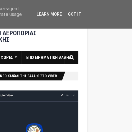
user-agent
erate usage
LEARN MORE
GOT IT
 ΑΕΡΟΠΟΡΙΑΣ
ΚΗΣ
ΣΦΟΡΕΣ
ΕΠΙΧΕΙΡΗΜΑΤΙΚΗ ΑΛΛΗΛ
ΝΕΟ ΚΑΝΆΛΙ ΤΗΣ ΕΑΑΑ-Θ ΣΤΟ VIBER