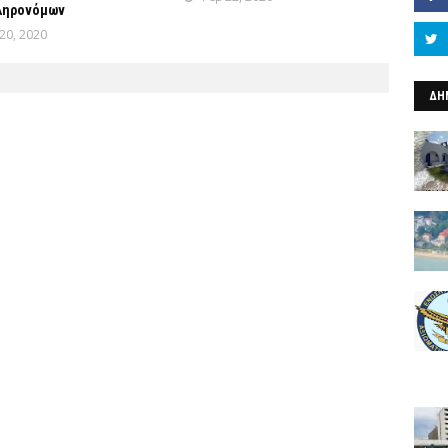
ληρονόμων
20, 2020
ΔΗ