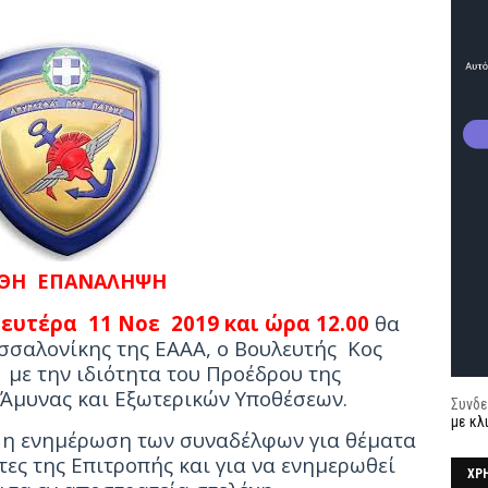
ΘΗ ΕΠΑΝΑΛΗΨΗ
ευτέρα 11 Νοε 2019 και ώρα 12.00
θα
σσαλονίκης της ΕΑΑΑ, ο Βουλευτής Κος
,
με την ιδιότητα του Προέδρου της
Άμυνας
και Εξωτερικών Υποθέσεων.
Συνδε
με κλ
ι η ενημέρωση των συναδέλφων για θέματα
τες της Επιτροπής και για να ενημερωθεί
ΧΡ