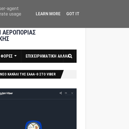
user-agent
erate usage
LEARN MORE
GOT IT
 ΑΕΡΟΠΟΡΙΑΣ
ΚΗΣ
ΣΦΟΡΕΣ
ΕΠΙΧΕΙΡΗΜΑΤΙΚΗ ΑΛΛΗΛ
ΝΕΟ ΚΑΝΆΛΙ ΤΗΣ ΕΑΑΑ-Θ ΣΤΟ VIBER