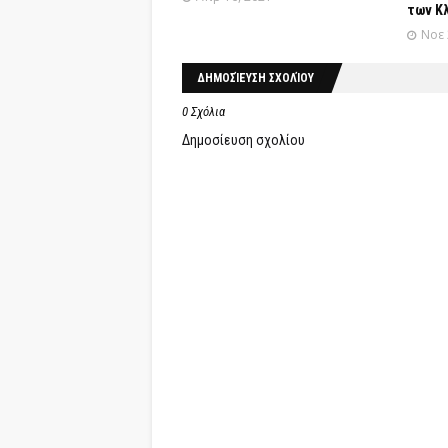
των Κ
Νοε 
ΔΗΜΟΣΊΕΥΣΗ ΣΧΟΛΊΟΥ
0 Σχόλια
Δημοσίευση σχολίου