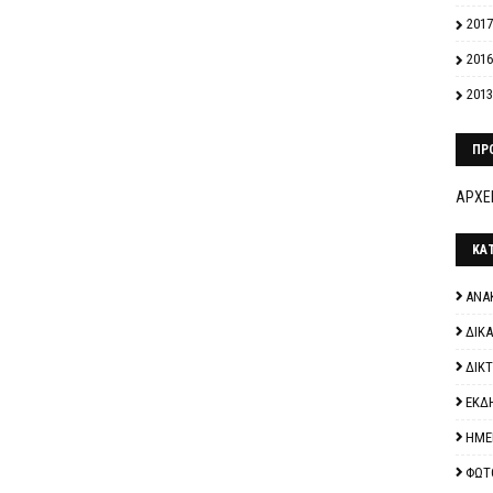
2017
2016
2013
ΠΡ
ΑΡΧΕΙ
ΚΑ
ΑΝΑ
ΔΙΚ
ΔΙΚ
ΕΚΔ
ΗΜΕ
ΦΩΤ