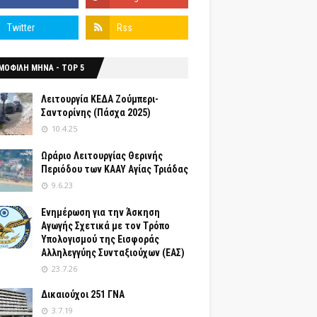
ΜΟΦΙΛΗ ΜΗΝΑ - TOP 5
Λειτουργία ΚΕΔΑ Ζούμπερι-
Σαντορίνης (Πάσχα 2025)
10.4.25
Ωράριο Λειτουργίας Θερινής
Περιόδου των ΚΑΑΥ Αγίας Τριάδας
9.6.23
Ενημέρωση για την Άσκηση
Αγωγής Σχετικά με τον Tρόπο
Yπολογισμού της Εισφοράς
Αλληλεγγύης Συνταξιούχων (ΕΑΣ)
23.7.26
Δικαιούχοι 251 ΓΝΑ
3.7.19