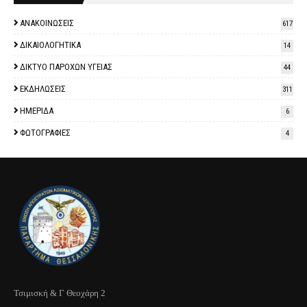
ΑΝΑΚΟΙΝΩΣΕΙΣ
617
ΔΙΚΑΙΟΛΟΓΗΤΙΚΑ
14
ΔΙΚΤΥΟ ΠΑΡΟΧΩΝ ΥΓΕΙΑΣ
44
ΕΚΔΗΛΩΣΕΙΣ
311
ΗΜΕΡΙΔΑ
6
ΦΩΤΟΓΡΑΦΙΕΣ
4
Τσιμισκή & Γ Θεοχάρη 2