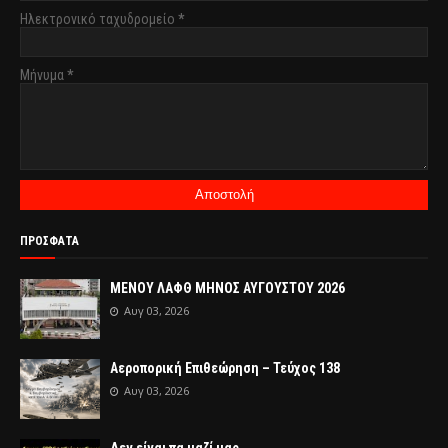
Ηλεκτρονικό ταχυδρομείο
*
Μήνυμα
*
ΠΡΟΣΦΑΤΑ
ΜΕΝΟΥ ΛΑΦΘ ΜΗΝΟΣ ΑΥΓΟΥΣΤΟΥ 2026
Αυγ 03, 2026
Αεροπορική Επιθεώρηση – Τεύχος 138
Αυγ 03, 2026
Δεν είναι πα μαζί μας