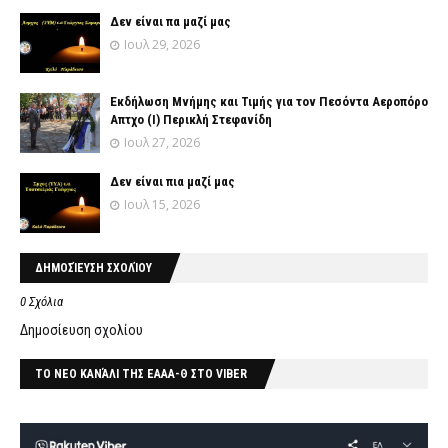
Δεν είναι πα μαζί μας
Ιουλ 29, 2026
Εκδήλωση Μνήμης και Τιμής για τον Πεσόντα Αεροπόρο
Απτχο (Ι) Περικλή Στεφανίδη
Ιουλ 27, 2026
Δεν είναι πια μαζί μας
Ιουλ 15, 2026
ΔΗΜΟΣΊΕΥΣΗ ΣΧΟΛΊΟΥ
0 Σχόλια
Δημοσίευση σχολίου
ΤΟ ΝΕΟ ΚΑΝΆΛΙ ΤΗΣ ΕΑΑΑ-Θ ΣΤΟ VIBER