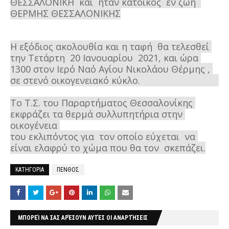
ΘΕΣΣΑΛΟΝΙΚΗ  και  
ήταν κάτοικος  εν ζωή  
ΘΕΡΜΗΣ ΘΕΣΣΑΛΟΝΙΚΗΣ
Η εξόδιος ακολουθία και η ταφή  θα τελεσθεί 
την Τετάρτη  20 Ιανουαρίου  2021, και ώρα 
1300 στον Ιερό Ναό Αγίου Νικολάου Θέρμης , 
σε στενό οικογενειακό κύκλο.                                                                                                             

Το Τ.Σ. του Παραρτήματος Θεσσαλονίκης 
εκφράζει τα θερμά συλλυπητήρια στην 
οικογένεια 
του εκλιπόντος για  τον οποίο εύχεται  να 
είναι ελαφρύ το χώμα που θα τον  σκεπάζει.
ΚΑΤΗΓΟΡΙΑ
ΠΕΝΘΟΣ
ΜΠΟΡΕΊ ΝΑ ΣΑΣ ΑΡΈΣΟΥΝ ΑΥΤΈΣ ΟΙ ΑΝΑΡΤΉΣΕΙΣ