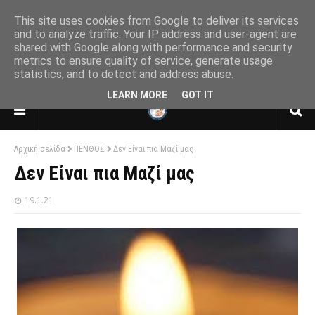
This site uses cookies from Google to deliver its services
and to analyze traffic. Your IP address and user-agent are
shared with Google along with performance and security
ΕΝΩΣΗ ΑΠΟΣΤΡΑΤΩΝ ΑΞΙΩΜΑΤΙΚΩΝ
metrics to ensure quality of service, generate usage
ΑΕΡΟΠΟΡΙΑΣ
statistics, and to detect and address abuse.
ΠΑΡΑΡΤΗΜΑ ΘΕΣΣΑΛΟΝΙΚΗΣ
LEARN MORE
GOT IT
Αρχική σελίδα
ΠΕΝΘΟΣ
Δεν Είναι πια Μαζί μας
Δεν Είναι πια Μαζί μας
19.1.21