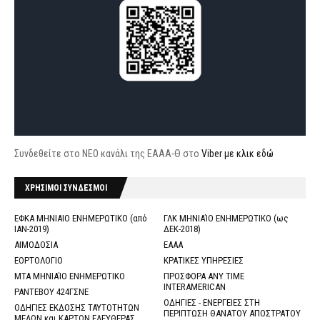
Συνδεθείτε στο ΝΕΟ κανάλι της ΕΑΑΑ-Θ στο
Viber με κλικ εδώ
ΧΡΗΣΙΜΟΙ ΣΥΝΔΕΣΜΟΙ
ΕΦΚΑ ΜΗΝΙΑΙΟ ΕΝΗΜΕΡΩΤΙΚΟ (από
ΓΛΚ ΜΗΝΙΑΊΟ ΕΝΗΜΕΡΩΤΙΚΟ (ως
ΙΑΝ-2019)
ΔΕΚ-2018)
ΑΙΜΟΔΟΣΙΑ
ΕΑΑΑ
ΕΟΡΤΟΛΟΓΙΟ
ΚΡΑΤΙΚΕΣ ΥΠΗΡΕΣΙΕΣ
ΜΤΑ ΜΗΝΙΑΊΟ ΕΝΗΜΕΡΩΤΙΚΟ
ΠΡΟΣΦΟΡΑ ANY TIME
INTERAMERICAN
ΡΑΝΤΕΒΟΥ 424ΓΣΝΕ
ΟΔΗΓΙΕΣ - ΕΝΕΡΓΕΙΕΣ ΣΤΗ
ΟΔΗΓΙΕΣ ΕΚΔΟΣΗΣ ΤΑΥΤΟΤΗΤΩΝ
ΠΕΡΙΠΤΩΣΗ ΘΑΝΑΤΟΥ ΑΠΟΣΤΡΑΤΟΥ
ΜΕΛΩΝ και ΚΑΡΤΩΝ ΕΛΕΥΘΕΡΑΣ