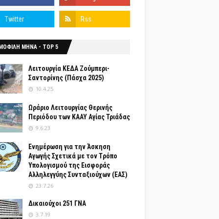
ΜΟΦΙΛΗ ΜΗΝΑ - TOP 5
Λειτουργία ΚΕΔΑ Ζούμπερι-
Σαντορίνης (Πάσχα 2025)
10.4.25
Ωράριο Λειτουργίας Θερινής
Περιόδου των ΚΑΑΥ Αγίας Τριάδας
9.6.23
Ενημέρωση για την Άσκηση
Αγωγής Σχετικά με τον Tρόπο
Yπολογισμού της Εισφοράς
Αλληλεγγύης Συνταξιούχων (ΕΑΣ)
23.7.26
Δικαιούχοι 251 ΓΝΑ
3.7.19