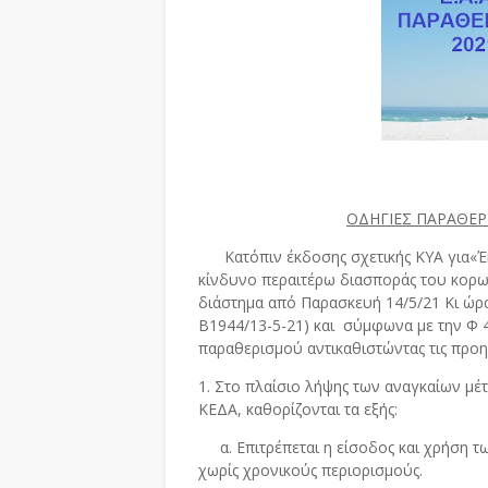
ΟΔΗΓΙΕΣ ΠΑΡΑΘΕΡ
Κατόπιν έκδοσης σχετικής ΚΥΑ για«Έκτ
κίνδυνο περαιτέρω διασποράς του κορω
διάστημα από Παρασκευή 14/5/21 Κι ώρα 
Β1944/13-5-21) και σύμφωνα με την Φ 
παραθερισμού αντικαθιστώντας τις προ
1. Στο πλαίσιο λήψης των αναγκαίων μέ
ΚΕΔΑ, καθορίζονται τα εξής:
α. Επιτρέπεται η είσοδος και χρήση τ
χωρίς χρονικούς περιορισμούς.