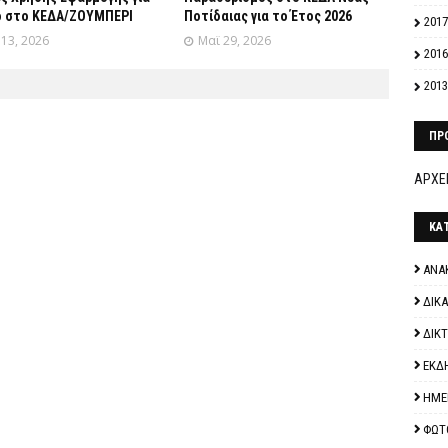
ο στο ΚΕΔΑ/ΖΟΥΜΠΕΡΙ
Ποτίδαιας για το Έτος 2026
2017
 13, 2026
Μαϊ 29, 2026
2016
2013
ΠΡ
ΑΡΧΕΙ
ΚΑ
ΑΝΑ
ΔΙΚ
ΔΙΚ
ΕΚΔ
ΗΜΕ
ΦΩΤ