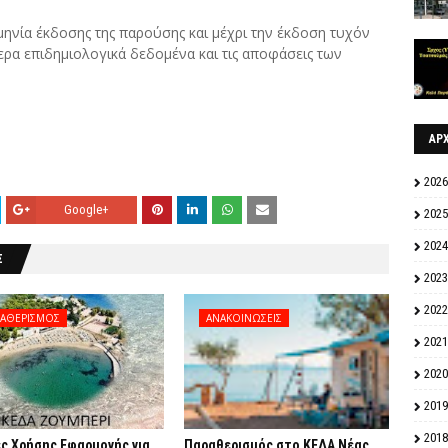
ηνία έκδοσης της παρούσης και μέχρι την έκδοση τυχόν
ρα επιδημιολογικά δεδομένα και τις αποφάσεις των
ΑΡ
2026
Google+
2025
2024
Σ
2023
2022
ΡΑΘΕΡΙΣΜΟΣ
ΑΝΑΚΟΙΝΩΣΕΙΣ
2021
2020
2019
2018
ς Χρήσης Εφαρμογής για
Παραθερισμός στο ΚΕΔΑ Νέας