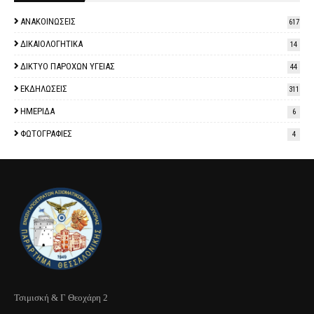
ΑΝΑΚΟΙΝΩΣΕΙΣ
617
ΔΙΚΑΙΟΛΟΓΗΤΙΚΑ
14
ΔΙΚΤΥΟ ΠΑΡΟΧΩΝ ΥΓΕΙΑΣ
44
ΕΚΔΗΛΩΣΕΙΣ
311
ΗΜΕΡΙΔΑ
6
ΦΩΤΟΓΡΑΦΙΕΣ
4
Τσιμισκή & Γ Θεοχάρη 2