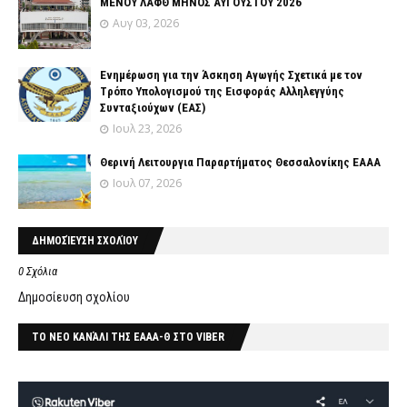
ΜΕΝΟΥ ΛΑΦΘ ΜΗΝΟΣ ΑΥΓΟΥΣΤΟΥ 2026
Αυγ 03, 2026
Ενημέρωση για την Άσκηση Αγωγής Σχετικά με τον
Tρόπο Yπολογισμού της Εισφοράς Αλληλεγγύης
Συνταξιούχων (ΕΑΣ)
Ιουλ 23, 2026
Θερινή Λειτουργια Παραρτήματος Θεσσαλονίκης ΕΑΑΑ
Ιουλ 07, 2026
ΔΗΜΟΣΊΕΥΣΗ ΣΧΟΛΊΟΥ
0 Σχόλια
Δημοσίευση σχολίου
ΤΟ ΝΕΟ ΚΑΝΆΛΙ ΤΗΣ ΕΑΑΑ-Θ ΣΤΟ VIBER