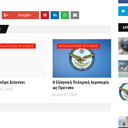
Google+
ΔΗ
Σ
ΡΑ-ΑΠΟΨΕΙΣ-ΠΡΟΤΑΣΕΙΣ
ΑΡΘΡΑ-ΑΠΟΨΕΙΣ-ΠΡΟΤΑΣΕΙΣ
νδρα Δείκνυσι
Η Ελληνική Πολεμική Αεροπορία
ως Πρότυπο
10, 2025
Αυγ 07, 2025