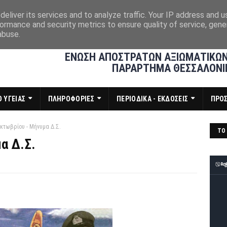
eliver its services and to analyze traffic. Your IP address and 
ormance and security metrics to ensure quality of service, gen
abuse.
ΕΝΩΣΗ ΑΠΟΣΤΡΑΤΩΝ ΑΞΙΩΜΑΤΙΚΩΝ
ΠΑΡΑΡΤΗΜΑ ΘΕΣΣΑΛΟΝΙ
 ΥΓΕΙΑΣ
ΠΛΗΡΟΦΟΡΙΕΣ
ΠΕΡΙΟΔΙΚΑ - ΕΚΔΟΣΕΙΣ
ΠΡΟ
κτωβρίου - Μήνυμα Δ.Σ.
ΤΟ 
α Δ.Σ.