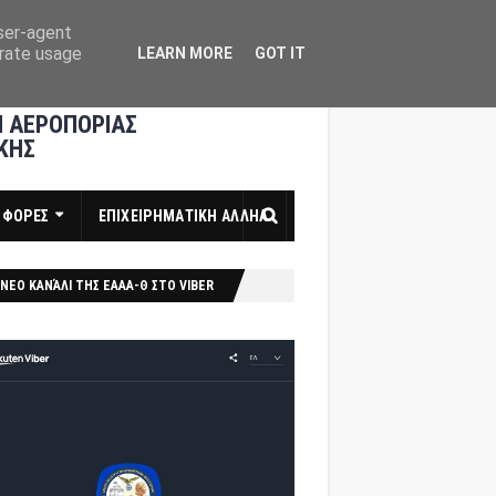
user-agent
erate usage
LEARN MORE
GOT IT
 ΑΕΡΟΠΟΡΙΑΣ
ΚΗΣ
ΣΦΟΡΕΣ
ΕΠΙΧΕΙΡΗΜΑΤΙΚΗ ΑΛΛΗΛ
ΝΕΟ ΚΑΝΆΛΙ ΤΗΣ ΕΑΑΑ-Θ ΣΤΟ VIBER