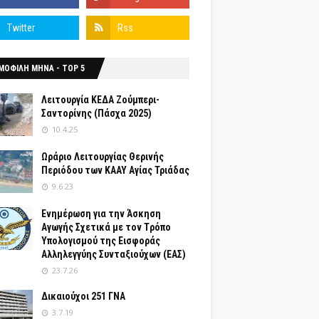
ΜΟΦΙΛΗ ΜΗΝΑ - TOP 5
Λειτουργία ΚΕΔΑ Ζούμπερι-
Σαντορίνης (Πάσχα 2025)
10.4.25
Ωράριο Λειτουργίας Θερινής
Περιόδου των ΚΑΑΥ Αγίας Τριάδας
9.6.23
Ενημέρωση για την Άσκηση
Αγωγής Σχετικά με τον Tρόπο
Yπολογισμού της Εισφοράς
Αλληλεγγύης Συνταξιούχων (ΕΑΣ)
23.7.26
Δικαιούχοι 251 ΓΝΑ
3.7.19