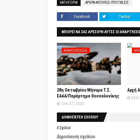
ΚΑΤΗΓΟΡΙΑ
ΑΡΘΡΑ-ΑΠΟΨΕΙΣ-ΠΡΟΤΑΣΕΙΣ
Facebook
Twitter
ΜΠΟΡΕΊ ΝΑ ΣΑΣ ΑΡΈΣΟΥΝ ΑΥΤΈΣ ΟΙ ΑΝΑΡΤΉΣΕΙ
ΑΝΑΚΟΙΝΩΣΕΙΣ
ΑΡΘ
28η Οκτωβρίου Μήνυμα Τ.Σ.
Αρχή Α
ΕΑΑΑ/Παράρτημα Θεσσαλονίκης
Σεπ 
Οκτ 27, 2025
ΔΗΜΟΣΊΕΥΣΗ ΣΧΟΛΊΟΥ
0 Σχόλια
Δημοσίευση σχολίου