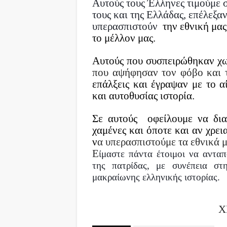
Αυτούς τους Έλληνες τιμούμε 
τους και της Ελλάδας, επέλεξα
υπερασπιστούν
την εθνική μας
το μέλλον μας.
Αυτούς που συσπειρώθηκαν χω
που αψήφησαν τον φόβο και τ
επάλξεις και έγραψαν με το α
και αυτοθυσίας ιστορία.
Σε αυτούς
οφείλουμε να δια
χαμένες και όποτε και αν χρει
ν
α υπερασπιστούμε τα εθνικά 
Ε
ίμαστε πάντα έτοιμοι να αντα
της πατρίδας,
με συνέπεια στη
μακραίωνης ελληνικής ιστορίας.
Χ