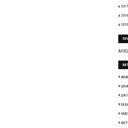
2017
2016
2013
ΠΡ
ΑΡΧΕΙ
ΚΑ
ΑΝΑ
ΔΙΚ
ΔΙΚ
ΕΚΔ
ΗΜΕ
ΦΩΤ