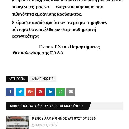
οικογένειες
μας να
ελαχιστοποιήσουμε
την
πιθανότητα εμφάνισης κρούσματος.
είμαστε αισιόδοξοι ότι αν
τα μέτρα
τηρηθούν,
σύντομα θα επανέλθουμε στην
καθημερινή
κανονικότητα
Εκ του Τ.Σ του Παραρτήματος
Θεσσαλονίκης της ΕΑΑΑ
ΚΑΤΗΓΟΡΙΑ
ΑΝΑΚΟΙΝΩΣΕΙΣ
ΜΠΟΡΕΊ ΝΑ ΣΑΣ ΑΡΈΣΟΥΝ ΑΥΤΈΣ ΟΙ ΑΝΑΡΤΉΣΕΙΣ
ΜΕΝΟΥ ΛΑΦΘ ΜΗΝΟΣ ΑΥΓΟΥΣΤΟΥ 2026
Αυγ 03, 2026