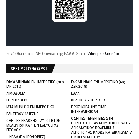
Συνδεθείτε στο ΝΕΟ κανάλι της ΕΑΑΑ-Θ στο
Viber με κλικ εδώ
ΧΡΗΣΙΜΟΙ ΣΥΝΔΕΣΜΟΙ
ΕΦΚΑ ΜΗΝΙΑΙΟ ΕΝΗΜΕΡΩΤΙΚΟ (από
ΓΛΚ ΜΗΝΙΑΊΟ ΕΝΗΜΕΡΩΤΙΚΟ (ως
ΙΑΝ-2019)
ΔΕΚ-2018)
ΑΙΜΟΔΟΣΙΑ
ΕΑΑΑ
ΕΟΡΤΟΛΟΓΙΟ
ΚΡΑΤΙΚΕΣ ΥΠΗΡΕΣΙΕΣ
ΜΤΑ ΜΗΝΙΑΊΟ ΕΝΗΜΕΡΩΤΙΚΟ
ΠΡΟΣΦΟΡΑ ANY TIME
INTERAMERICAN
ΡΑΝΤΕΒΟΥ 424ΓΣΝΕ
ΟΔΗΓΙΕΣ - ΕΝΕΡΓΕΙΕΣ ΣΤΗ
ΟΔΗΓΙΕΣ ΕΚΔΟΣΗΣ ΤΑΥΤΟΤΗΤΩΝ
ΠΕΡΙΠΤΩΣΗ ΘΑΝΑΤΟΥ ΑΠΟΣΤΡΑΤΟΥ
ΜΕΛΩΝ και ΚΑΡΤΩΝ ΕΛΕΥΘΕΡΑΣ
ΑΞΙΩΜΑΤΙΚΟΥ ΠΟΛΕΜΙΚΗΣ
ΕΙΣΟΔΟΥ
ΑΕΡΟΠΟΡΙΑΣ ΚΑΘΩΣ ΚΑΙ ΔΙΚΑΙΩΜΑΤΑ
ΚΕΔΑ (ΠΛΗΡΟΦΟΡΙΕΣ)
ΟΙΚΟΓΕΝΕΙΑΣ ΤΟΥ