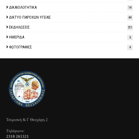
ΔΙΚΑΙΟΛΟΓΗΤΙΚΑ
14
ΔΙΚΤΥΟ ΠΑΡΟΧΩΝ ΥΓΕΙΑΣ
44
ΕΚΔΗΛΩΣΕΙΣ
311
ΗΜΕΡΙΔΑ
6
ΦΩΤΟΓΡΑΦΙΕΣ
4
Τσιμισκή & Γ Θεοχάρη 2
Τηλέφωνo:
2310 261321