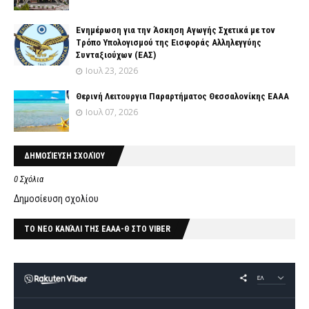
Ενημέρωση για την Άσκηση Αγωγής Σχετικά με τον
Tρόπο Yπολογισμού της Εισφοράς Αλληλεγγύης
Συνταξιούχων (ΕΑΣ)
Ιουλ 23, 2026
Θερινή Λειτουργια Παραρτήματος Θεσσαλονίκης ΕΑΑΑ
Ιουλ 07, 2026
ΔΗΜΟΣΊΕΥΣΗ ΣΧΟΛΊΟΥ
0 Σχόλια
Δημοσίευση σχολίου
ΤΟ ΝΕΟ ΚΑΝΆΛΙ ΤΗΣ ΕΑΑΑ-Θ ΣΤΟ VIBER