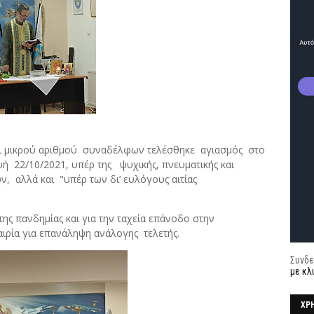
και μικρού αριθμού συναδέλφων τελέσθηκε αγιασμός στο
 22/10/2021, υπέρ της ψυχικής, πνευματικής και
ν, αλλά και "υπέρ των δι’ ευλόγους αιτίας
της πανδημίας και για την ταχεία επάνοδο στην
αιρία για επανάληψη ανάλογης τελετής.
Συνδε
με κλ
ΧΡ