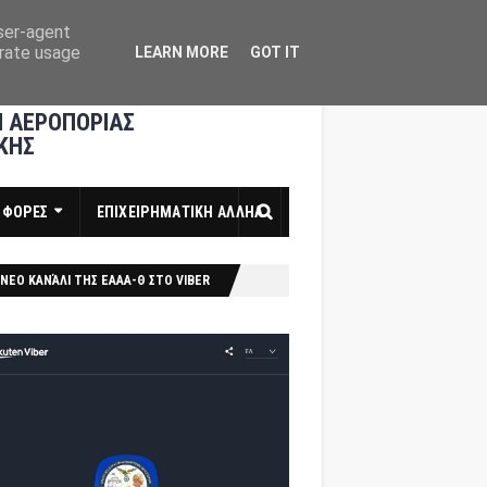
user-agent
erate usage
LEARN MORE
GOT IT
 ΑΕΡΟΠΟΡΙΑΣ
ΚΗΣ
ΣΦΟΡΕΣ
ΕΠΙΧΕΙΡΗΜΑΤΙΚΗ ΑΛΛΗΛ
ΝΕΟ ΚΑΝΆΛΙ ΤΗΣ ΕΑΑΑ-Θ ΣΤΟ VIBER