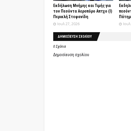
Εκδήλωση Μνήμης και Τιμής για
Εκδηλ
τον Πεσόντα Αεροπόρο Απτχο (Ι)
πεσόν
Περικλή Στεφανίδη
Πάτημ
Ιουλ 27, 2026
Ιουλ
ΔΗΜΟΣΊΕΥΣΗ ΣΧΟΛΊΟΥ
0 Σχόλια
Δημοσίευση σχολίου