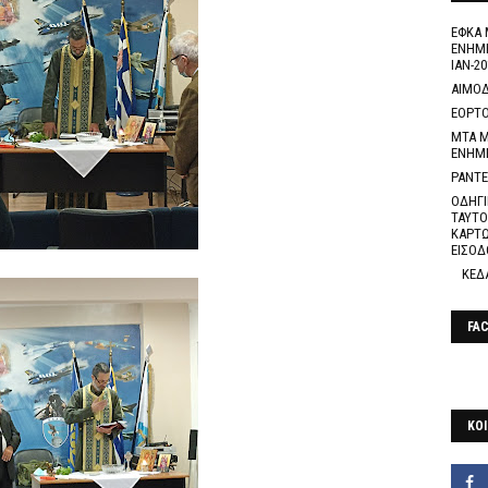
ΕΦΚΑ 
ΕΝΗΜΕ
ΙΑΝ-20
ΑΙΜΟΔ
ΕΟΡΤΟ
ΜΤΑ Μ
ΕΝΗΜ
ΡΑΝΤΕ
ΟΔΗΓΙ
ΤΑΥΤΟ
ΚΑΡΤΩ
ΕΙΣΟΔ
ΚΕΔ
FA
ΚΟΙ