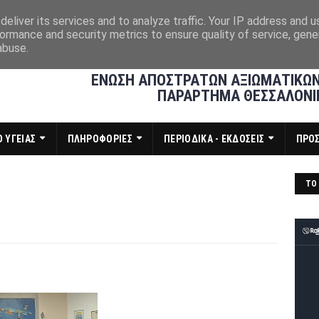
eliver its services and to analyze traffic. Your IP address and 
ormance and security metrics to ensure quality of service, gen
abuse.
ΕΝΩΣΗ ΑΠΟΣΤΡΑΤΩΝ ΑΞΙΩΜΑΤΙΚΩΝ
ΠΑΡΑΡΤΗΜΑ ΘΕΣΣΑΛΟΝΙ
 ΥΓΕΙΑΣ
ΠΛΗΡΟΦΟΡΙΕΣ
ΠΕΡΙΟΔΙΚΑ - ΕΚΔΟΣΕΙΣ
ΠΡΟ
ΤΟ 