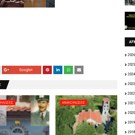
ΑΡ
2026
2025
Google+
2024
2023
Σ
2022
ΗΛΩΣΕΙΣ
ΑΝΑΚΟΙΝΩΣΕΙΣ
2021
2020
2019
2018