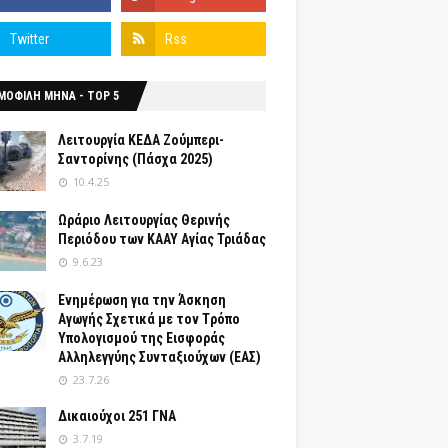
ΜΟΦΙΛΗ ΜΗΝΑ - TOP 5
Λειτουργία ΚΕΔΑ Ζούμπερι-
Σαντορίνης (Πάσχα 2025)
10.4.25
Ωράριο Λειτουργίας Θερινής
Περιόδου των ΚΑΑΥ Αγίας Τριάδας
9.6.23
Ενημέρωση για την Άσκηση
Αγωγής Σχετικά με τον Tρόπο
Yπολογισμού της Εισφοράς
Αλληλεγγύης Συνταξιούχων (ΕΑΣ)
23.7.26
Δικαιούχοι 251 ΓΝΑ
3.7.19