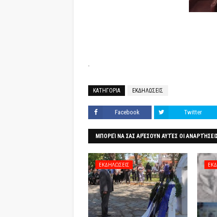
.
ΚΑΤΗΓΟΡΙΑ
ΕΚΔΗΛΩΣΕΙΣ
Facebook
Twitter
ΜΠΟΡΕΊ ΝΑ ΣΑΣ ΑΡΈΣΟΥΝ ΑΥΤΈΣ ΟΙ ΑΝΑΡΤΉΣΕΙ
ΕΚΔΗΛΩΣΕΙΣ
ΕΚΔ