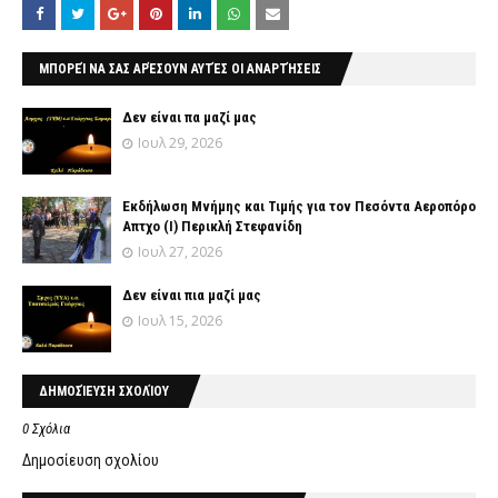
ΜΠΟΡΕΊ ΝΑ ΣΑΣ ΑΡΈΣΟΥΝ ΑΥΤΈΣ ΟΙ ΑΝΑΡΤΉΣΕΙΣ
Δεν είναι πα μαζί μας
Ιουλ 29, 2026
Εκδήλωση Μνήμης και Τιμής για τον Πεσόντα Αεροπόρο
Απτχο (Ι) Περικλή Στεφανίδη
Ιουλ 27, 2026
Δεν είναι πια μαζί μας
Ιουλ 15, 2026
ΔΗΜΟΣΊΕΥΣΗ ΣΧΟΛΊΟΥ
0 Σχόλια
Δημοσίευση σχολίου