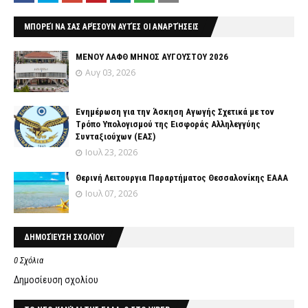
ΜΠΟΡΕΊ ΝΑ ΣΑΣ ΑΡΈΣΟΥΝ ΑΥΤΈΣ ΟΙ ΑΝΑΡΤΉΣΕΙΣ
ΜΕΝΟΥ ΛΑΦΘ ΜΗΝΟΣ ΑΥΓΟΥΣΤΟΥ 2026
Αυγ 03, 2026
Ενημέρωση για την Άσκηση Αγωγής Σχετικά με τον
Tρόπο Yπολογισμού της Εισφοράς Αλληλεγγύης
Συνταξιούχων (ΕΑΣ)
Ιουλ 23, 2026
Θερινή Λειτουργια Παραρτήματος Θεσσαλονίκης ΕΑΑΑ
Ιουλ 07, 2026
ΔΗΜΟΣΊΕΥΣΗ ΣΧΟΛΊΟΥ
0 Σχόλια
Δημοσίευση σχολίου