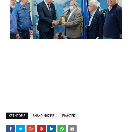
ΚΑΤΗΓΟΡΙΑ
ΑΝΑΚΟΙΝΩΣΕΙΣ
ΕΙΔΗΣΕΙΣ