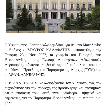
Ο Υφυπουργός Εσωτερικών αρμόδιος για θέματα Μακεδονίας
– Θράκης κ. ΣΤΑΥΡΟΣ ΚΑΛΑΦΑΤΗΣ
, επισκέφθηκε την
Τετάρτη 23
Νοε 2022, τα γραφεία του Παραρτήματος
Θεσσαλονίκης
της Ένωσης Αποστράτων Αξιωματικών
Αεροπορίας, κάνοντας αποδεκτή σχετική πρόσκληση που του
απηύθυνε ο Πρόεδρος του Παραρτήματος
Ασμχος (ΤΥΜ) ε.α.
κ. ΑΘΑΝ. ΔΑΝΙΗΛΙΔΗΣ.
Ο κ. ΔΑΝΙΗΛΙΔΗΣ
καλωσορίζοντας τον κ. Υφυπουργό, τον
ευχαρίστησε για την αποδοχή της πρόσκλησης και επεσήμανε
ότι η επίσκεψη του
αυτή είναι
ιδιαίτερα
τιμητική και
σημαντική για το Παράρτημα Θεσσαλονίκης και για τα
ε.α.
μέλη.