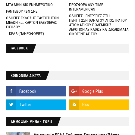
ΜΤΑ ΜΗΝΙΑΊΟ ΕΝΗΜΕΡΩΤΙΚΟ
ΠΡΟΣΦΟΡΑ ANY TIME
INTERAMERICAN
ΡΑΝΤΕΒΟΥ 424ΓΣΝΕ
ΟΔΗΓΙΕΣ - ΕΝΕΡΓΕΙΕΣ ΣΤΗ
ΟΔΗΓΙΕΣ ΕΚΔΟΣΗΣ ΤΑΥΤΟΤΗΤΩΝ
ΠΕΡΙΠΤΩΣΗ ΘΑΝΑΤΟΥ ΑΠΟΣΤΡΑΤΟΥ
ΜΕΛΩΝ και ΚΑΡΤΩΝ ΕΛΕΥΘΕΡΑΣ
ΑΞΙΩΜΑΤΙΚΟΥ ΠΟΛΕΜΙΚΗΣ
ΕΙΣΟΔΟΥ
ΑΕΡΟΠΟΡΙΑΣ ΚΑΘΩΣ ΚΑΙ ΔΙΚΑΙΩΜΑΤΑ
ΚΕΔΑ (ΠΛΗΡΟΦΟΡΙΕΣ)
ΟΙΚΟΓΕΝΕΙΑΣ ΤΟΥ
FACEBOOK
ΚΟΙΝΩΝΙΚΑ ΔΙΚΤΥΑ
ΔΗΜΟΦΙΛΗ ΜΗΝΑ - TOP 5
Λειτουργία ΚΕΔΑ Ζούμπερι-Σαντορίνης (Πάσχα