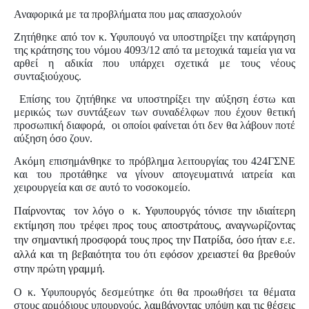
Αναφορικά με τα προβλήματα που μας απασχολούν
Ζητήθηκε από τον κ. Υφυπουγό να υποστηρίξει την κατάργηση
της κράτησης του νόμου 4093/12 από τα μετοχικά ταμεία για να
αρθεί η αδικία που υπάρχει σχετικά με τους νέους
συνταξιούχους.
Επίσης του ζητήθηκε να υποστηρίξει την αύξηση έστω και
μερικώς των συντάξεων των συναδέλφων που έχουν θετική
προσωπική διαφορά,
οι οποίοι φαίνεται ότι δεν θα λάβουν ποτέ
αύξηση όσο ζουν.
Ακόμη επισημάνθηκε το πρόβλημα λειτουργίας του 424ΓΣΝΕ
και του προτάθηκε να γίνουν απογευματινά ιατρεία και
χειρουργεία και σε αυτό το νοσοκομείο.
Παίρνοντας
τον λόγο ο
κ. Υφυπουργός τόνισε την ιδιαίτερη
εκτίμηση που τρέφει προς τους αποστράτους, αναγνωρίζοντας
την σημαντική προσφορά τους προς την Πατρίδα, όσο ήταν ε.ε.
αλλά και τη βεβαιότητα του ότι εφόσον χρειαστεί θα βρεθούν
στην πρώτη γραμμή.
Ο κ. Υφυπουργός δεσμεύτηκε ότι θα προωθήσει τα θέματα
στους αρμόδιους υπουργούς,
λαμβάνοντας υπόψη και τις θέσεις