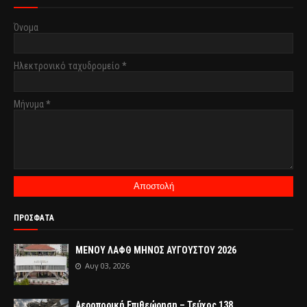
Όνομα
Ηλεκτρονικό ταχυδρομείο
*
Μήνυμα
*
ΠΡΟΣΦΑΤΑ
ΜΕΝΟΥ ΛΑΦΘ ΜΗΝΟΣ ΑΥΓΟΥΣΤΟΥ 2026
Αυγ 03, 2026
Αεροπορική Επιθεώρηση – Τεύχος 138