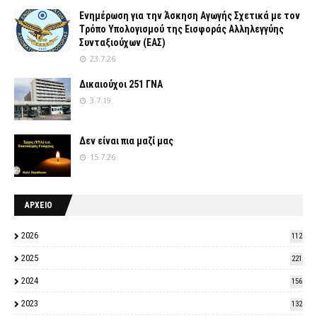
Ενημέρωση για την Άσκηση Αγωγής Σχετικά με τον
Tρόπο Yπολογισμού της Εισφοράς Αλληλεγγύης
Συνταξιούχων (ΕΑΣ)
23.7.26
Δικαιούχοι 251 ΓΝΑ
3.7.19
Δεν είναι πια μαζί μας
15.7.26
ΑΡΧΕΙΟ
2026
112
2025
221
2024
156
2023
132