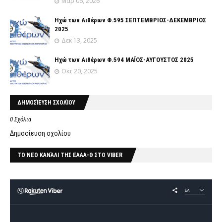
Μαρ 06, 2026
Ηχώ των Αιθέρων Φ.595 ΣΕΠΤΕΜΒΡΙΟΣ-ΔΕΚΕΜΒΡΙΟΣ
2025
Δεκ 13, 2025
Ηχώ των Αιθέρων Φ.594 ΜΑΪΟΣ-ΑΥΓΟΥΣΤΟΣ 2025
Οκτ 20, 2025
ΔΗΜΟΣΊΕΥΣΗ ΣΧΟΛΊΟΥ
0 Σχόλια
Δημοσίευση σχολίου
ΤΟ ΝΕΟ ΚΑΝΆΛΙ ΤΗΣ ΕΑΑΑ-Θ ΣΤΟ VIBER