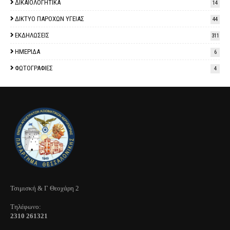
ΔΙΚΑΙΟΛΟΓΗΤΙΚΑ
14
ΔΙΚΤΥΟ ΠΑΡΟΧΩΝ ΥΓΕΙΑΣ
44
ΕΚΔΗΛΩΣΕΙΣ
311
ΗΜΕΡΙΔΑ
6
ΦΩΤΟΓΡΑΦΙΕΣ
4
Τσιμισκή & Γ Θεοχάρη 2
Τηλέφωνo:
2310 261321