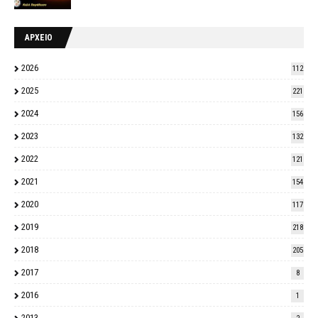
ΑΡΧΕΙΟ
2026
112
2025
221
2024
156
2023
132
2022
121
2021
154
2020
117
2019
218
2018
205
2017
8
2016
1
2013