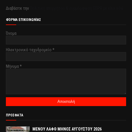
Διαβάστε την
Πολιτική απορρήτου & συμμόρφωση GDPR με κλικ εδώ.
ΦΌΡΜΑ ΕΠΙΚΟΙΝΩΝΊΑΣ
Όνομα
Ηλεκτρονικό ταχυδρομείο
*
Μήνυμα
*
ΠΡΟΣΦΑΤΑ
ΜΕΝΟΥ ΛΑΦΘ ΜΗΝΟΣ ΑΥΓΟΥΣΤΟΥ 2026