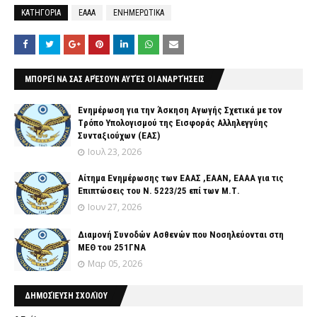
ΚΑΤΗΓΟΡΙΑ
ΕΑΑΑ
ΕΝΗΜΕΡΩΤΙΚΑ
ΜΠΟΡΕΊ ΝΑ ΣΑΣ ΑΡΈΣΟΥΝ ΑΥΤΈΣ ΟΙ ΑΝΑΡΤΉΣΕΙΣ
Ενημέρωση για την Άσκηση Αγωγής Σχετικά με τον
Tρόπο Yπολογισμού της Εισφοράς Αλληλεγγύης
Συνταξιούχων (ΕΑΣ)
Ιουλ 23, 2026
Αίτημα Ενημέρωσης των ΕΑΑΣ ,ΕΑΑΝ, ΕΑΑΑ για τις
Επιπτώσεις του Ν. 5223/25 επί των Μ.Τ.
Ιουν 27, 2026
Διαμονή Συνοδών Ασθενών που Νοσηλεύονται στη
ΜΕΘ του 251ΓΝΑ
Μαρ 05, 2026
ΔΗΜΟΣΊΕΥΣΗ ΣΧΟΛΊΟΥ