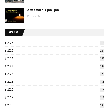
Δεν είναι πια μαζί μας
15.7.26
ΑΡΧΕΙΟ
2026
112
2025
221
2024
156
2023
132
2022
121
2021
154
2020
117
2019
218
2018
205