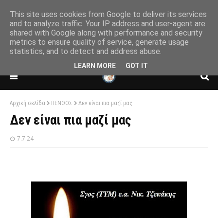
This site uses cookies from Google to deliver its services
and to analyze traffic. Your IP address and user-agent are
shared with Google along with performance and security
ΕΝΩΣΗ ΑΠΟΣΤΡΑΤΩΝ ΑΞΙΩΜΑΤΙΚΩΝ
metrics to ensure quality of service, generate usage
ΑΕΡΟΠΟΡΙΑΣ
statistics, and to detect and address abuse.
ΠΑΡΑΡΤΗΜΑ ΘΕΣΣΑΛΟΝΙΚΗΣ
LEARN MORE
GOT IT
Αρχική σελίδα
ΠΕΝΘΟΣ
Δεν είναι πια μαζί μας
Δεν είναι πια μαζί μας
7.7.24