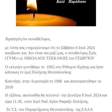
Αγαπητές/οι συνάδελφοι,
με λύπη σας ενημερώνουμε ότι το Σάββατο 6 Ιουλ 2024
απεβίωσε και δεν είναι πια μαζί μας, ο συνάδελφος Σγός
(ΤΥΜ) ε.α. ΝΙΚΟΛΑΟΣ ΤΖΕΚΑΚΗΣ του ΓΕΩΡΓΙΟΥ
Ο εκλιπών γεννήθηκε το 1962 στο Ρέθυμνο Κρήτης και ήταν
κάτοικος εν ζωή Πολίχνης Θεσσαλονίκης
Κατετάγη στην Αεροπορία το 1988 και αποστρατεύθηκε το
2018
Η
εξόδιος ακολουθία θα τελεστεί την Δευτέρα 8 Ιουλ 2024 και
ώρα 11.30, στον Ιερό Ναό Αγίου Ραφαήλ Πολίχνης.
Το Τ.Σ. του Παραρτήματος Θεσσαλονίκης της ΕΑΑΑ