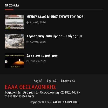
ΠΡΟΣΦΑΤΑ
ΜΕΝΟΥ ΛΑΦΘ ΜΗΝΟΣ ΑΥΓΟΥΣΤΟΥ 2026
Αυγ 03, 2026
Αεροπορική Επιθεώρηση – Τεύχος 138
Αυγ 03, 2026
Δεν είναι πα μαζί μας
Ιουλ 29, 2026
Αρχική
Σχετικά
Επικοινωνία
ΕΑΑΑ ΘΕΣΣΑΛΟΝΙΚΗΣ
Τσιμισκή & Γ Θεοχάρη 2 - Θεσσαλονίκη - 2310264459 -
thessaloniki@eaaa.gr
Copyright ©
2026
ΕΑΑΑ ΘΕΣΣΑΛΟΝΙΚΗΣ