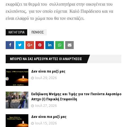
εκφράζει τα θερμά του συλλυπητήρια στην οικογένεια του
εκλιπόντος, για τον οποίο εύχεται Καλό Παράδεισο και να
είναι ελαφρύ το χώμα που θα τον σκεπάζει.
ΚΑΤΗΓΟΡΙΑ
ΠΕΝΘΟΣ
ΜΠΟΡΕΊ ΝΑ ΣΑΣ ΑΡΈΣΟΥΝ ΑΥΤΈΣ ΟΙ ΑΝΑΡΤΉΣΕΙΣ
Δεν είναι πα μαζί μας
Ιουλ 29, 2026
Εκδήλωση Μνήμης και Τιμής για τον Πεσόντα Αεροπόρο
Απτχο (Ι) Περικλή Στεφανίδη
Ιουλ 27, 2026
Δεν είναι πια μαζί μας
Ιουλ 15, 2026