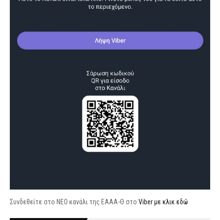
Συνδεθείτε στο ΝΕΟ κανάλι της ΕΑΑΑ-Θ στο
Viber με κλικ εδώ