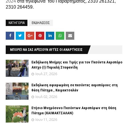
2024
στα τηλέφωνα
του Παραρτήματος, 2310 261321,
2310 264459.
ΚΑΤΗΓΟΡΙΑ
ΕΚΔΗΛΩΣΕΙΣ
ΜΠΟΡΕΊ ΝΑ ΣΑΣ ΑΡΈΣΟΥΝ ΑΥΤΈΣ ΟΙ ΑΝΑΡΤΉΣΕΙΣ
Εκδήλωση Μνήμης και Τιμής για τον Πεσόντα Αεροπόρο
Απτχο (Ι) Περικλή Στεφανίδη
Ιουλ 27, 2026
Εκδηλωση αφιερωμένη σε πεσόντες αεροπόρους στη
θέση Πάτημα , Καιμακτσαλάν
Ιουλ 02, 2026
Ετήσιο Μνημόσυνο Πεσόντων Αεροπόρων στη Θέση
Πάτημα (ΚΑΙΜΑΚΤΣΑΛΑΝ)
Ιουν 11, 2026