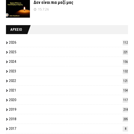
Δεν είναι πια μαζί μας
15.7.26
ΑΡΧΕΙΟ
2026
112
2025
221
2024
156
2023
132
2022
121
2021
154
2020
117
2019
218
2018
205
2017
8