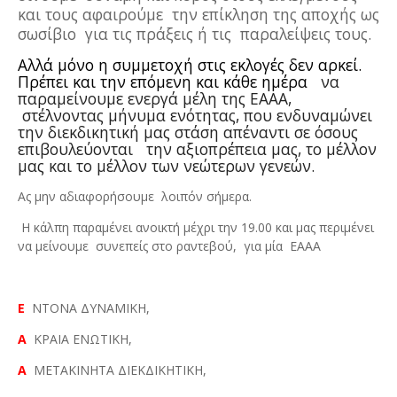
και τους αφαιρούμε
την επίκληση της αποχής ως
σωσίβιο
για τις πράξεις ή τις
παραλείψεις τους.
Αλλά μόνο η συμμετοχή στις εκλογές δεν αρκεί.
Πρέπει και την επόμενη και κάθε ημέρα
να
παραμείνουμε ενεργά μέλη της ΕΑΑΑ,
στέλνοντας μήνυμα ενότητας, που ενδυναμώνει
την διεκδικητική μας στάση απέναντι σε όσους
επιβουλεύονται
την αξιοπρέπεια μας, το μέλλον
μας και το μέλλον των νεώτερων γενεών.
Ας μην αδιαφορήσουμε
λοιπόν σήμερα.
Η κάλπη παραμένει ανοικτή μέχρι την 19.00 και μας περιμένει
να μείνουμε
συνεπείς στο ραντεβού,
για μία
ΕΑΑΑ
Ε
ΝΤΟΝΑ ΔΥΝΑΜΙΚΗ,
Α
ΚΡΑΙΑ ΕΝΩΤΙΚΗ,
Α
ΜΕΤΑΚΙΝΗΤΑ ΔΙΕΚΔΙΚΗΤΙΚΗ,