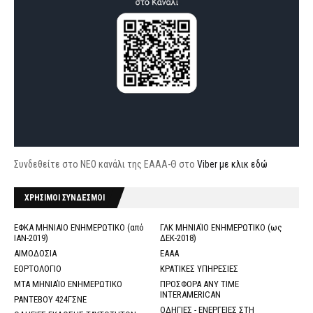
Συνδεθείτε στο ΝΕΟ κανάλι της ΕΑΑΑ-Θ στο
Viber με κλικ εδώ
ΧΡΗΣΙΜΟΙ ΣΥΝΔΕΣΜΟΙ
ΕΦΚΑ ΜΗΝΙΑΙΟ ΕΝΗΜΕΡΩΤΙΚΟ (από
ΓΛΚ ΜΗΝΙΑΊΟ ΕΝΗΜΕΡΩΤΙΚΟ (ως
ΙΑΝ-2019)
ΔΕΚ-2018)
ΑΙΜΟΔΟΣΙΑ
ΕΑΑΑ
ΕΟΡΤΟΛΟΓΙΟ
ΚΡΑΤΙΚΕΣ ΥΠΗΡΕΣΙΕΣ
ΜΤΑ ΜΗΝΙΑΊΟ ΕΝΗΜΕΡΩΤΙΚΟ
ΠΡΟΣΦΟΡΑ ANY TIME
INTERAMERICAN
ΡΑΝΤΕΒΟΥ 424ΓΣΝΕ
ΟΔΗΓΙΕΣ - ΕΝΕΡΓΕΙΕΣ ΣΤΗ