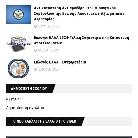
Αντικατάσταση Αντιπροέδρου του Διοικητικού
Συμβουλίου της Ένωσης Αποστράτων Αξιωματικών
Αεροπορίας.
Σεπ 14, 2025
Εκλογές ΕΑΑΑ 2024-Τελική Συγκεντρωτική Κατάσταση
Αποτελεσμάτων
Ιαν 21, 2025
Εκλογές ΕΑΑΑ - Συγχαρητήρια
Δεκ 18, 2024
ΔΗΜΟΣΊΕΥΣΗ ΣΧΟΛΊΟΥ
0 Σχόλια
Δημοσίευση σχολίου
ΤΟ ΝΕΟ ΚΑΝΆΛΙ ΤΗΣ ΕΑΑΑ-Θ ΣΤΟ VIBER