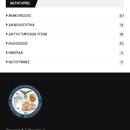
ΚΑΤΗΓΟΡΙΕΣ
ΑΝΑΚΟΙΝΩΣΕΙΣ
617
ΔΙΚΑΙΟΛΟΓΗΤΙΚΑ
14
ΔΙΚΤΥΟ ΠΑΡΟΧΩΝ ΥΓΕΙΑΣ
44
ΕΚΔΗΛΩΣΕΙΣ
311
ΗΜΕΡΙΔΑ
6
ΦΩΤΟΓΡΑΦΙΕΣ
4
Τσιμισκή & Γ Θεοχάρη 2