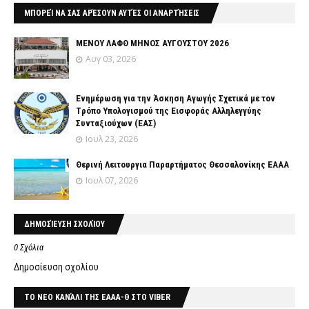
ΜΠΟΡΕΊ ΝΑ ΣΑΣ ΑΡΈΣΟΥΝ ΑΥΤΈΣ ΟΙ ΑΝΑΡΤΉΣΕΙΣ
ΜΕΝΟΥ ΛΑΦΘ ΜΗΝΟΣ ΑΥΓΟΥΣΤΟΥ 2026
Αυγ 03, 2026
Ενημέρωση για την Άσκηση Αγωγής Σχετικά με τον
Tρόπο Yπολογισμού της Εισφοράς Αλληλεγγύης
Συνταξιούχων (ΕΑΣ)
Ιουλ 23, 2026
Θερινή Λειτουργια Παραρτήματος Θεσσαλονίκης ΕΑΑΑ
Ιουλ 07, 2026
ΔΗΜΟΣΊΕΥΣΗ ΣΧΟΛΊΟΥ
0 Σχόλια
Δημοσίευση σχολίου
ΤΟ ΝΕΟ ΚΑΝΆΛΙ ΤΗΣ ΕΑΑΑ-Θ ΣΤΟ VIBER