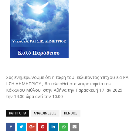
Σας ενημερώνουμε ότι η ταφή του εκλιπόντος Υπτχου ε.α ΡΑ
Ι ΣΗ ΔΗΜΗΤΡΙΟΥ , θα τελεσθεί στα νεκροταφεία του
Κόκκινου Μύλου στην Αθήνα την Παρασκευή 17 Ιαν 2025
την 14.00 ώρα αντί την 10.00
ΚΑΤΗΓΟΡΙΑ
ΑΝΑΚΟΙΝΩΣΕΙΣ
ΠΕΝΘΟΣ