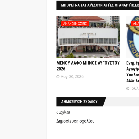
ΜΠΟΡΕΊ ΝΑ ΣΑΣ ΑΡΈΣΟΥΝ ΑΥΤΈΣ ΟΙ ΑΝΑΡΤΉΣΕΙ
ΑΝΑΚΟΙΝΩΣΕΙΣ
ΑΝΑ
ΜΕΝΟΥ ΛΑΦΘ ΜΗΝΟΣ ΑΥΓΟΥΣΤΟΥ
Ενημέ
2026
Αγωγής
Yπολο
Αυγ 03, 2026
Αλληλε
Ιουλ
ΔΗΜΟΣΊΕΥΣΗ ΣΧΟΛΊΟΥ
0 Σχόλια
Δημοσίευση σχολίου