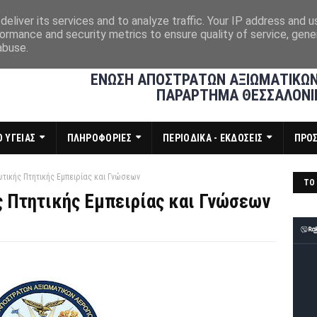
eliver its services and to analyze traffic. Your IP address and 
ormance and security metrics to ensure quality of service, gen
abuse.
ΕΝΩΣΗ ΑΠΟΣΤΡΑΤΩΝ ΑΞΙΩΜΑΤΙΚΩΝ
ΠΑΡΑΡΤΗΜΑ ΘΕΣΣΑΛΟΝΙ
 ΥΓΕΙΑΣ
ΠΛΗΡΟΦΟΡΙΕΣ
ΠΕΡΙΟΔΙΚΑ - ΕΚΔΟΣΕΙΣ
ΠΡΟ
τικής Πτητικής Εμπειρίας και Γνώσεων
ΤΟ 
 Πτητικής Εμπειρίας και Γνώσεων