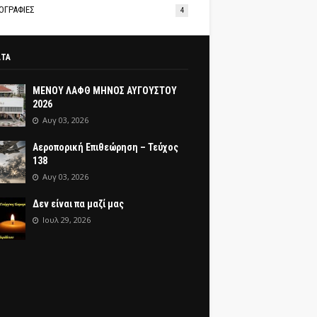
ΟΓΡΑΦΙΕΣ
4
ΑΤΑ
ΜΕΝΟΥ ΛΑΦΘ ΜΗΝΟΣ ΑΥΓΟΥΣΤΟΥ
2026
Αυγ 03, 2026
Αεροπορική Επιθεώρηση – Τεύχος
138
Αυγ 03, 2026
Δεν είναι πα μαζί μας
Ιουλ 29, 2026