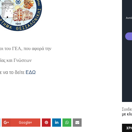
οι του ΓΕΑ, που αφορά την
ίας και Γνώσεων
 να το δείτε
ΕΔΩ
Συνδε
με κλ
Google+
ΧΡ