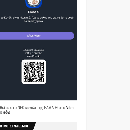
θείτε στο ΝΕΟ κανάλι της ΕΑΑΑ-Θ στο
Viber
ικ εδώ
ΗΣΙΜΟΙ ΣΥΝΔΕΣΜΟΙ