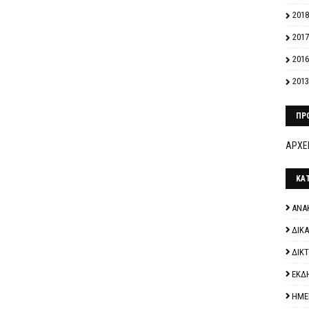
2018
2017
2016
2013
ΠΡ
ΑΡΧΕΙ
ΚΑ
ΑΝΑ
ΔΙΚ
ΔΙΚ
ΕΚΔ
ΗΜΕ