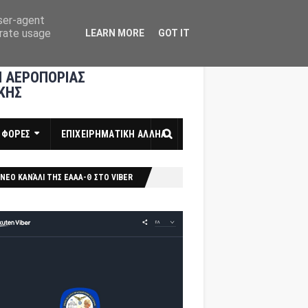
user-agent
erate usage
LEARN MORE
GOT IT
 ΑΕΡΟΠΟΡΙΑΣ
ΚΗΣ
ΣΦΟΡΕΣ
ΕΠΙΧΕΙΡΗΜΑΤΙΚΗ ΑΛΛΗΛ
ΝΕΟ ΚΑΝΆΛΙ ΤΗΣ ΕΑΑΑ-Θ ΣΤΟ VIBER