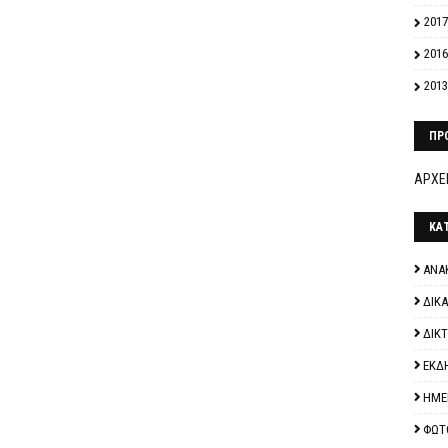
2017
2016
2013
ΠΡ
ΑΡΧΕΙ
ΚΑ
ΑΝΑ
ΔΙΚ
ΔΙΚ
ΕΚΔ
ΗΜΕ
ΦΩΤ