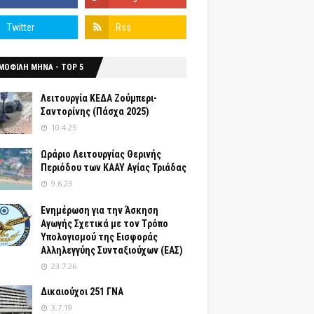
ΜΟΦΙΛΗ ΜΗΝΑ - TOP 5
Λειτουργία ΚΕΔΑ Ζούμπερι-
Σαντορίνης (Πάσχα 2025)
10.4.25
Ωράριο Λειτουργίας Θερινής
Περιόδου των ΚΑΑΥ Αγίας Τριάδας
9.6.23
Ενημέρωση για την Άσκηση
Αγωγής Σχετικά με τον Tρόπο
Yπολογισμού της Εισφοράς
Αλληλεγγύης Συνταξιούχων (ΕΑΣ)
23.7.26
Δικαιούχοι 251 ΓΝΑ
3.7.19