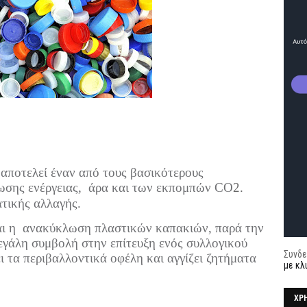
αποτελεί έναν από τους βασικότερους
ωσης ενέργειας,
άρα και των εκπομπών CO
2.
ατικής αλλαγής.
αι η
ανακύκλωση πλαστικών καπακιών, παρά την
μεγάλη συμβολή στην επίτευξη ενός συλλογικού
Συνδε
 τα περιβαλλοντικά οφέλη και αγγίζει ζητήματα
με κλ
ΧΡ