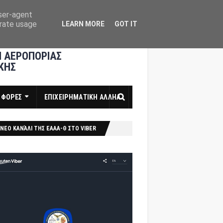
user-agent
erate usage
LEARN MORE
GOT IT
 ΑΕΡΟΠΟΡΙΑΣ
ΚΗΣ
ΣΦΟΡΕΣ
ΕΠΙΧΕΙΡΗΜΑΤΙΚΗ ΑΛΛΗΛ
ΝΕΟ ΚΑΝΆΛΙ ΤΗΣ ΕΑΑΑ-Θ ΣΤΟ VIBER