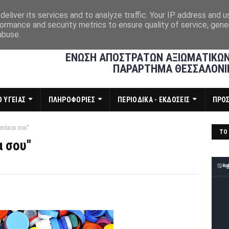
eliver its services and to analyze traffic. Your IP address and 
ormance and security metrics to ensure quality of service, gen
abuse.
ΕΝΩΣΗ ΑΠΟΣΤΡΑΤΩΝ ΑΞΙΩΜΑΤΙΚΩΝ
ΠΑΡΑΡΤΗΜΑ ΘΕΣΣΑΛΟΝΙ
 ΥΓΕΙΑΣ
ΠΛΗΡΟΦΟΡΙΕΣ
ΠΕΡΙΟΔΙΚΑ - ΕΚΔΟΣΕΙΣ
ΠΡΟ
απάκια σου"
ΤΟ 
α σου"