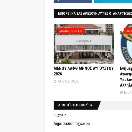
ΜΠΟΡΕΊ ΝΑ ΣΑΣ ΑΡΈΣΟΥΝ ΑΥΤΈΣ ΟΙ ΑΝΑΡΤΉΣΕΙ
ΑΝΑΚΟΙΝΩΣΕΙΣ
ΑΝΑ
ΜΕΝΟΥ ΛΑΦΘ ΜΗΝΟΣ ΑΥΓΟΥΣΤΟΥ
Ενημέ
2026
Αγωγής
Yπολο
Αυγ 03, 2026
Αλληλε
Ιουλ
ΔΗΜΟΣΊΕΥΣΗ ΣΧΟΛΊΟΥ
0 Σχόλια
Δημοσίευση σχολίου