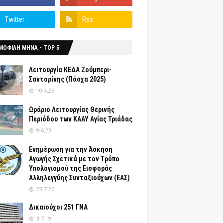
ΜΟΦΙΛΗ ΜΗΝΑ - TOP 5
Λειτουργία ΚΕΔΑ Ζούμπερι-
Σαντορίνης (Πάσχα 2025)
10.4.25
Ωράριο Λειτουργίας Θερινής
Περιόδου των ΚΑΑΥ Αγίας Τριάδας
9.6.23
Ενημέρωση για την Άσκηση
Αγωγής Σχετικά με τον Tρόπο
Yπολογισμού της Εισφοράς
Αλληλεγγύης Συνταξιούχων (ΕΑΣ)
23.7.26
Δικαιούχοι 251 ΓΝΑ
3.7.19