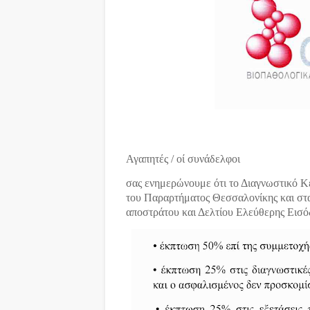
Αγαπητές / οί συνάδελφοι
σας ενημερώνουμε ότι το Διαγνωστικ
του Παραρτήματος Θεσσαλονίκης και στα 
αποστράτου και Δελτίου Ελεύθερης Εισό