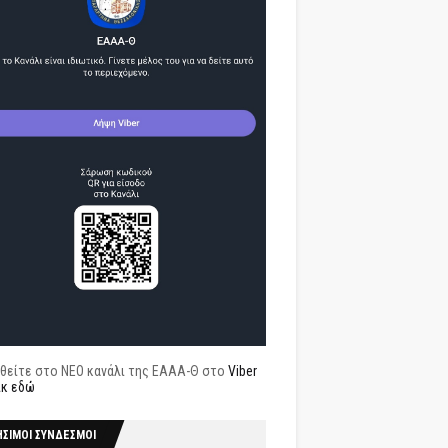
θείτε στο ΝΕΟ κανάλι της ΕΑΑΑ-Θ στο
Viber
ικ εδώ
ΗΣΙΜΟΙ ΣΥΝΔΕΣΜΟΙ