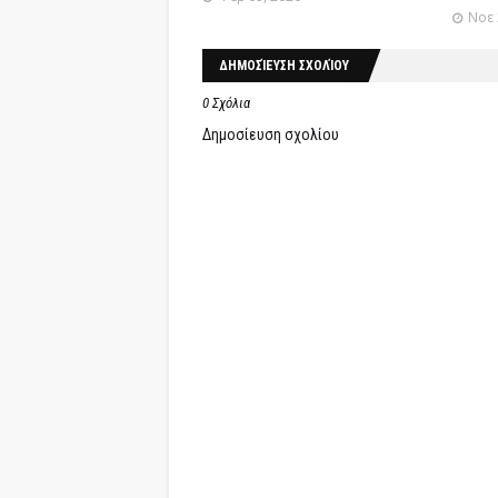
Νοε 
ΔΗΜΟΣΊΕΥΣΗ ΣΧΟΛΊΟΥ
0 Σχόλια
Δημοσίευση σχολίου