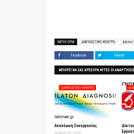
ΚΑΤΗΓΟΡΙΑ
ΔΙΑΓΝΩΣΤΙΚΟ ΚΕΝΤΡΟ
Δίκτυο 
Facebook
Twitter
ΜΠΟΡΕΊ ΝΑ ΣΑΣ ΑΡΈΣΟΥΝ ΑΥΤΈΣ ΟΙ ΑΝΑΡΤΉΣΕΙ
ΔΙΑΓΝΩΣΤΙΚΟ ΚΕΝΤΡΟ
ΔΙΑ
Ανανέωση Συνεργασίας
Δίκτυο
Εργασ
Φεβ 09, 2026