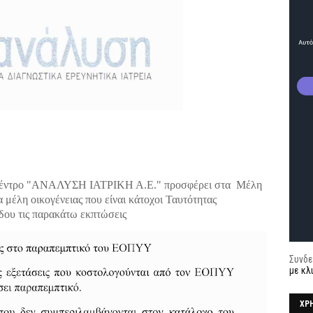
ό Κέντρο "ΑΝΑΛΥΣΗ ΙΑΤΡΙΚΗ Α.Ε." προσφέρει στα Μέλη
μέλη οικογένειας που είναι κάτοχοι Ταυτότητας
δου τις παρακάτω εκπτώσεις
Συνδε
με κλ
ΧΡ