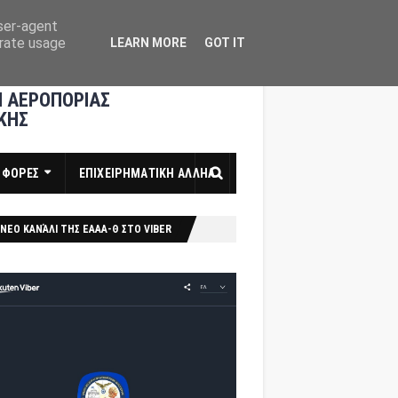
user-agent
erate usage
LEARN MORE
GOT IT
 ΑΕΡΟΠΟΡΙΑΣ
ΚΗΣ
ΣΦΟΡΕΣ
ΕΠΙΧΕΙΡΗΜΑΤΙΚΗ ΑΛΛΗΛ
ΝΕΟ ΚΑΝΆΛΙ ΤΗΣ ΕΑΑΑ-Θ ΣΤΟ VIBER