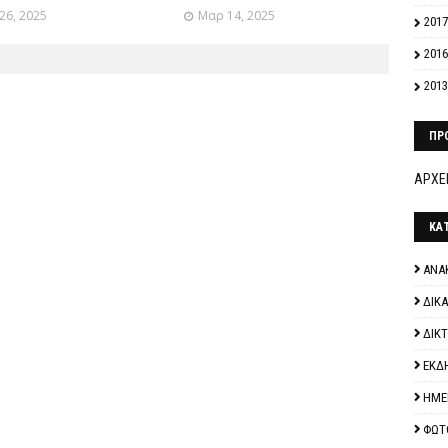
26, 2025
Μαρ 14, 2025
2017
2016
2013
ΠΡ
ΑΡΧΕΙ
ΚΑ
ΑΝΑ
ΔΙΚ
ΔΙΚ
ΕΚΔ
ΗΜΕ
ΦΩΤ