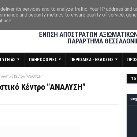
eliver its services and to analyze traffic. Your IP address and 
ormance and security metrics to ensure quality of service, gen
abuse.
ΕΝΩΣΗ ΑΠΟΣΤΡΑΤΩΝ ΑΞΙΩΜΑΤΙΚΩΝ
ΠΑΡΑΡΤΗΜΑ ΘΕΣΣΑΛΟΝΙ
 ΥΓΕΙΑΣ
ΠΛΗΡΟΦΟΡΙΕΣ
ΠΕΡΙΟΔΙΚΑ - ΕΚΔΟΣΕΙΣ
ΠΡΟ
αγνωστικό Κέντρο "ΑΝΑΛΥΣΗ"
ΤΟ 
ωστικό Κέντρο "ΑΝΑΛΥΣΗ"