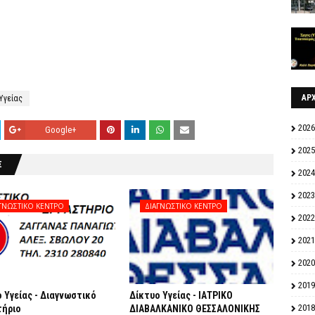
ΑΡ
Υγείας
2026
Google+
2025
Σ
2024
2023
ΓΝΩΣΤΙΚΟ ΚΕΝΤΡΟ
ΔΙΑΓΝΩΣΤΙΚΟ ΚΕΝΤΡΟ
2022
2021
2020
2019
 Υγείας - Διαγνωστικό
Δίκτυο Υγείας - ΙΑΤΡΙΚΟ
2018
τήριο
ΔΙΑΒΑΛΚΑΝΙΚΟ ΘΕΣΣΑΛΟΝΙΚΗΣ