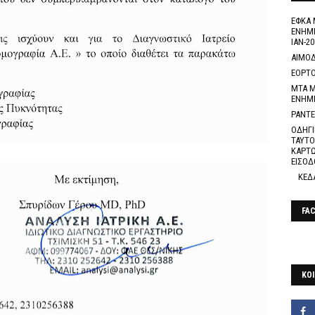
ΕΦΚΑ 
ΕΝΗΜΕ
ΙΑΝ-20
ΑΙΜΟΔ
ΕΟΡΤΟ
ΜΤΑ Μ
ΕΝΗΜ
ΡΑΝΤΕ
ΟΔΗΓΙ
ΤΑΥΤΟ
ΚΑΡΤΩ
ΕΙΣΟΔ
ΚΕΔ
FA
ΚΟΙ