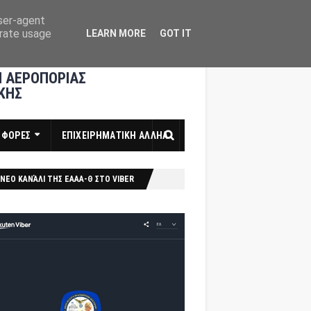
user-agent
erate usage
LEARN MORE
GOT IT
 ΑΕΡΟΠΟΡΙΑΣ
ΚΗΣ
ΣΦΟΡΕΣ
ΕΠΙΧΕΙΡΗΜΑΤΙΚΗ ΑΛΛΗΛ
ΝΕΟ ΚΑΝΆΛΙ ΤΗΣ ΕΑΑΑ-Θ ΣΤΟ VIBER