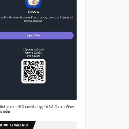
θείτε στο ΝΕΟ κανάλι της ΕΑΑΑ-Θ στο
Viber
ικ εδώ
ΗΣΙΜΟΙ ΣΥΝΔΕΣΜΟΙ