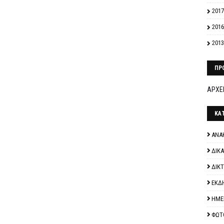
2017
2016
2013
ΠΡ
ΑΡΧΕΙ
ΚΑ
ΑΝΑ
ΔΙΚ
ΔΙΚ
ΕΚΔ
ΗΜΕ
ΦΩΤ