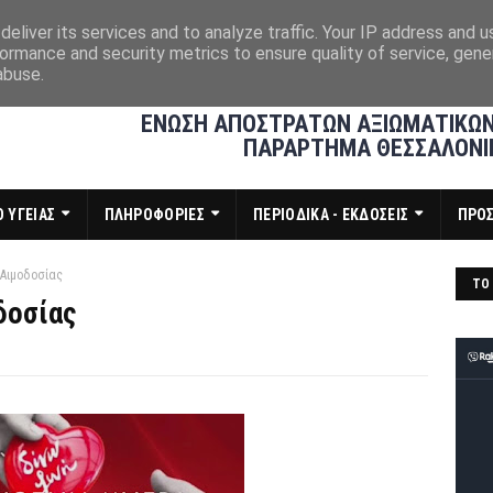
eliver its services and to analyze traffic. Your IP address and 
ormance and security metrics to ensure quality of service, gen
abuse.
ΕΝΩΣΗ ΑΠΟΣΤΡΑΤΩΝ ΑΞΙΩΜΑΤΙΚΩΝ
ΠΑΡΑΡΤΗΜΑ ΘΕΣΣΑΛΟΝΙ
 ΥΓΕΙΑΣ
ΠΛΗΡΟΦΟΡΙΕΣ
ΠΕΡΙΟΔΙΚΑ - ΕΚΔΟΣΕΙΣ
ΠΡΟ
Αιμοδοσίας
ΤΟ 
δοσίας