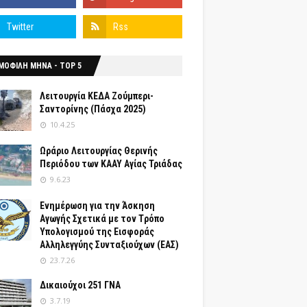
ΜΟΦΙΛΗ ΜΗΝΑ - TOP 5
Λειτουργία ΚΕΔΑ Ζούμπερι-
Σαντορίνης (Πάσχα 2025)
10.4.25
Ωράριο Λειτουργίας Θερινής
Περιόδου των ΚΑΑΥ Αγίας Τριάδας
9.6.23
Ενημέρωση για την Άσκηση
Αγωγής Σχετικά με τον Tρόπο
Yπολογισμού της Εισφοράς
Αλληλεγγύης Συνταξιούχων (ΕΑΣ)
23.7.26
Δικαιούχοι 251 ΓΝΑ
3.7.19