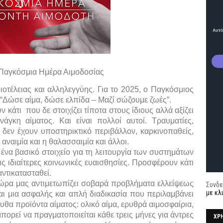
 Παγκόσμια Ημέρα Αιμοδοσίας
διοτέλειας και αλληλεγγύης. Για το 2025, ο Παγκόσμιος
“Δώσε αίμα, δώσε ελπίδα – Μαζί σώζουμε ζωές”.
 κάτι που δε στοιχίζει τίποτα στους ίδιους αλλά αξίζει
γκη αίματος. Και είναι πολλοί αυτοί. Τραυματίες,
υ δεν έχουν υποστηρικτικό περιβάλλον, καρκινοπαθείς,
αναιμία και η θαλασσαιμία και άλλοι.
ένα βασικό στοιχείο για τη λειτουργία των συστημάτων
ις ιδιαίτερες κοινωνικές ευαισθησίες. Προσφέρουν κάτι
ντικατασταθεί.
 χώρα μας αντιμετωπίζει σοβαρά προβλήματα ελλείψεως
Συνδε
με κλ
ναι μια ασφαλής και απλή διαδικασία που περιλαμβάνει
υθα προϊόντα αίματος: ολικό αίμα, ερυθρά αιμοσφαίρια,
πορεί να πραγματοποιείται κάθε τρεις μήνες για άντρες
ΧΡ