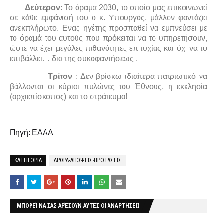
Δεύτερον:
Το όραμα 2030, το οποίο μας επικοινωνεί
σε κάθε εμφάνισή του ο κ. Υπουργός, μάλλον φαντάζει
ανεκπλήρωτο. Ένας ηγέτης προσπαθεί να εμπνεύσει με
το όραμά του αυτούς που πρόκειται να το υπηρετήσουν,
ώστε να έχει μεγάλες πιθανότητες επιτυχίας και όχι να το
επιβάλλει… δια της συκοφαντήσεως .
Τρίτον
: Δεν βρίσκω ιδιαίτερα πατριωτικό να
βάλλονται οι κύριοι πυλώνες του Έθνους, η εκκλησία
(αρχιεπίσκοπος) και το στράτευμα!
Πηγή: ΕΑΑΑ
ΚΑΤΗΓΟΡΙΑ
ΑΡΘΡΑ-ΑΠΟΨΕΙΣ-ΠΡΟΤΑΣΕΙΣ
ΜΠΟΡΕΊ ΝΑ ΣΑΣ ΑΡΈΣΟΥΝ ΑΥΤΈΣ ΟΙ ΑΝΑΡΤΉΣΕΙΣ