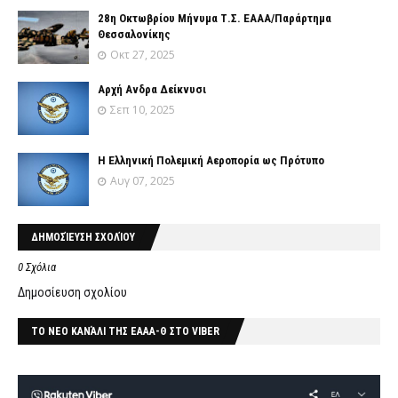
28η Οκτωβρίου Μήνυμα Τ.Σ. ΕΑΑΑ/Παράρτημα
Θεσσαλονίκης
Οκτ 27, 2025
Αρχή Ανδρα Δείκνυσι
Σεπ 10, 2025
Η Ελληνική Πολεμική Αεροπορία ως Πρότυπο
Αυγ 07, 2025
ΔΗΜΟΣΊΕΥΣΗ ΣΧΟΛΊΟΥ
0 Σχόλια
Δημοσίευση σχολίου
ΤΟ ΝΕΟ ΚΑΝΆΛΙ ΤΗΣ ΕΑΑΑ-Θ ΣΤΟ VIBER