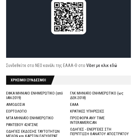
Συνδεθείτε στο ΝΕΟ κανάλι της ΕΑΑΑ-Θ στο
Viber με κλικ εδώ
ΧΡΗΣΙΜΟΙ ΣΥΝΔΕΣΜΟΙ
ΕΦΚΑ ΜΗΝΙΑΙΟ ΕΝΗΜΕΡΩΤΙΚΟ (από
ΓΛΚ ΜΗΝΙΑΊΟ ΕΝΗΜΕΡΩΤΙΚΟ (ως
ΙΑΝ-2019)
ΔΕΚ-2018)
ΑΙΜΟΔΟΣΙΑ
ΕΑΑΑ
ΕΟΡΤΟΛΟΓΙΟ
ΚΡΑΤΙΚΕΣ ΥΠΗΡΕΣΙΕΣ
ΜΤΑ ΜΗΝΙΑΊΟ ΕΝΗΜΕΡΩΤΙΚΟ
ΠΡΟΣΦΟΡΑ ANY TIME
INTERAMERICAN
ΡΑΝΤΕΒΟΥ 424ΓΣΝΕ
ΟΔΗΓΙΕΣ - ΕΝΕΡΓΕΙΕΣ ΣΤΗ
ΟΔΗΓΙΕΣ ΕΚΔΟΣΗΣ ΤΑΥΤΟΤΗΤΩΝ
ΠΕΡΙΠΤΩΣΗ ΘΑΝΑΤΟΥ ΑΠΟΣΤΡΑΤΟΥ
ΜΕΛΩΝ και ΚΑΡΤΩΝ ΕΛΕΥΘΕΡΑΣ