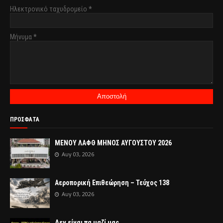
Ηλεκτρονικό ταχυδρομείο
*
Μήνυμα
*
ΠΡΟΣΦΑΤΑ
ΜΕΝΟΥ ΛΑΦΘ ΜΗΝΟΣ ΑΥΓΟΥΣΤΟΥ 2026
Αυγ 03, 2026
Αεροπορική Επιθεώρηση – Τεύχος 138
Αυγ 03, 2026
Δεν είναι πα μαζί μας