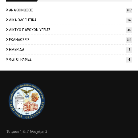
ΑΝΑΚΟΙΝΩΣΕΙΣ
617
ΔΙΚΑΙΟΛΟΓΗΤΙΚΑ
14
ΔΙΚΤΥΟ ΠΑΡΟΧΩΝ ΥΓΕΙΑΣ
44
ΕΚΔΗΛΩΣΕΙΣ
311
ΗΜΕΡΙΔΑ
6
ΦΩΤΟΓΡΑΦΙΕΣ
4
Τσιμισκή & Γ Θεοχάρη 2