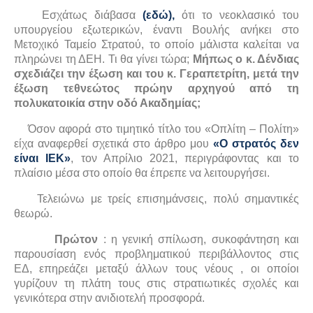
Εσχάτως διάβασα
(εδώ),
ότι το νεοκλασικό του
υπουργείου εξωτερικών, έναντι Βουλής ανήκει στο
Μετοχικό Ταμείο Στρατού, το οποίο μάλιστα καλείται να
πληρώνει τη ΔΕΗ. Τι θα γίνει τώρα;
Μήπως ο κ. Δένδιας
σχεδιάζει την έξωση και του κ. Γεραπετρίτη, μετά την
έξωση τεθνεώτος πρώην αρχηγού από τη
πολυκατοικία στην οδό Ακαδημίας;
Όσον αφορά στο τιμητικό τίτλο του «Οπλίτη – Πολίτη»
είχα αναφερθεί σχετικά στο άρθρο μου
«Ο στρατός δεν
είναι ΙΕΚ»
, τον Απρίλιο 2021, περιγράφοντας και το
πλαίσιο μέσα στο οποίο θα έπρεπε να λειτουργήσει.
Τελειώνω με τρείς επισημάνσεις, πολύ σημαντικές
θεωρώ.
Πρώτον
: η γενική σπίλωση, συκοφάντηση και
παρουσίαση ενός προβληματικού περιβάλλοντος στις
ΕΔ, επηρεάζει μεταξύ άλλων τους νέους , οι οποίοι
γυρίζουν τη πλάτη τους στις στρατιωτικές σχολές και
γενικότερα στην ανιδιοτελή προσφορά.