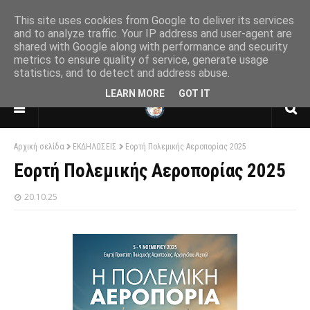
This site uses cookies from Google to deliver its services
and to analyze traffic. Your IP address and user-agent are
shared with Google along with performance and security
ΕΝΩΣΗ ΑΠΟΣΤΡΑΤΩΝ ΑΞΙΩΜΑΤΙΚΩΝ
metrics to ensure quality of service, generate usage
ΑΕΡΟΠΟΡΙΑΣ
statistics, and to detect and address abuse.
ΠΑΡΑΡΤΗΜΑ ΘΕΣΣΑΛΟΝΙΚΗΣ
LEARN MORE
GOT IT
Αρχική σελίδα
ΕΚΔΗΛΩΣΕΙΣ
Εορτή Πολεμικής Αεροπορίας 2025
Εορτή Πολεμικής Αεροπορίας 2025
20.10.25