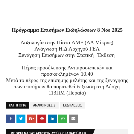
Πρόγραμμα Επισήμων Εκδηλώσεων 8 Νοε 2025
Δοξολογία στην Πίστα AMF (ΑΔ Μίκρας)
Ανάγνωση Η.Δ Αρχηγού ΓΕΑ
Ξενάγηση Επισήμων στην Στατική 'Έκθεση
Πέρας προσέλευσης Αντιπροσωπειών και
προσκεκλημένων 10.40
Μετά το πέρας της επίσημης μελέτης και της ξενάγησης
των επισήμων θα παρατεθεί δεξίωση στη Λέσχη
113ΠΜ (Περαία)
ΚΑΤΗΓΟΡΙΑ
ΑΝΑΚΟΙΝΩΣΕΙΣ
ΕΚΔΗΛΩΣΕΙΣ
ΜΠΟΡΕΊ ΝΑ ΣΑΣ ΑΡΈΣΟΥΝ ΑΥΤΈΣ ΟΙ ΑΝΑΡΤΉΣΕΙΣ