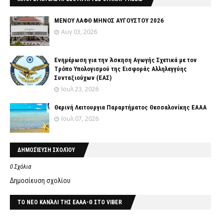
ΜΕΝΟΥ ΛΑΦΘ ΜΗΝΟΣ ΑΥΓΟΥΣΤΟΥ 2026
Αυγ 03, 2026
Ενημέρωση για την Άσκηση Αγωγής Σχετικά με τον
Tρόπο Yπολογισμού της Εισφοράς Αλληλεγγύης
Συνταξιούχων (ΕΑΣ)
Ιουλ 23, 2026
Θερινή Λειτουργια Παραρτήματος Θεσσαλονίκης ΕΑΑΑ
Ιουλ 07, 2026
ΔΗΜΟΣΊΕΥΣΗ ΣΧΟΛΊΟΥ
0 Σχόλια
Δημοσίευση σχολίου
ΤΟ ΝΕΟ ΚΑΝΆΛΙ ΤΗΣ ΕΑΑΑ-Θ ΣΤΟ VIBER