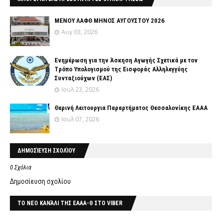
ΜΕΝΟΥ ΛΑΦΘ ΜΗΝΟΣ ΑΥΓΟΥΣΤΟΥ 2026
Αυγ 03, 2026
Ενημέρωση για την Άσκηση Αγωγής Σχετικά με τον
Tρόπο Yπολογισμού της Εισφοράς Αλληλεγγύης
Συνταξιούχων (ΕΑΣ)
Ιουλ 23, 2026
Θερινή Λειτουργια Παραρτήματος Θεσσαλονίκης ΕΑΑΑ
Ιουλ 07, 2026
ΔΗΜΟΣΊΕΥΣΗ ΣΧΟΛΊΟΥ
0 Σχόλια
Δημοσίευση σχολίου
ΤΟ ΝΕΟ ΚΑΝΆΛΙ ΤΗΣ ΕΑΑΑ-Θ ΣΤΟ VIBER