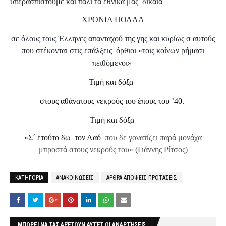
υπερασπιστούμε και πάλι τα εθνικά μας δίκαια
ΧΡΟΝΙΑ ΠΟΛΛΑ
σε όλους τους Έλληνες απανταχού της γης και κυρίως σ αυτούς
που στέκονται στις επάλξεις όρθιοι «τοις κοίνων ρήμασι
πειθόμενοι»
Τιμή και δόξα
στους αθάνατους νεκρούς του έπους του ’40.
Τιμή και δόξα
«Σ΄ ετούτο δω τον Λαό
που δε γονατίζει παρά μονάχα
μπροστά στους νεκρούς του» (Γιάννης Ρίτσος)
ΚΑΤΗΓΟΡΙΑ
ΑΝΑΚΟΙΝΩΣΕΙΣ
ΑΡΘΡΑ-ΑΠΟΨΕΙΣ-ΠΡΟΤΑΣΕΙΣ
ΜΠΟΡΕΊ ΝΑ ΣΑΣ ΑΡΈΣΟΥΝ ΑΥΤΈΣ ΟΙ ΑΝΑΡΤΉΣΕΙΣ