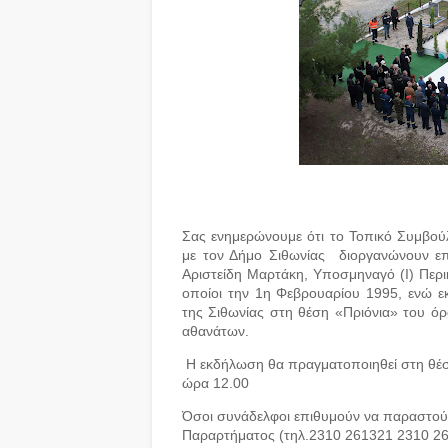
Σας ενημερώνουμε ότι το Τοπικό Συμβο
με τον Δήμο Σιθωνίας διοργανώνουν επ
Αριστείδη Μαρτάκη, Υποσμηναγό (Ι) Περι
οποίοι την 1η Φεβρουαρίου 1995, ενώ ε
της Σιθωνίας στη θέση «Πριόνια» του ό
αθανάτων.
Η εκδήλωση θα πραγματοποιηθεί στη θέσ
ώρα 12.00
Όσοι συνάδελφοι επιθυμούν να παραστού
Παραρτήματος
(τηλ.2310 261321 2310 2