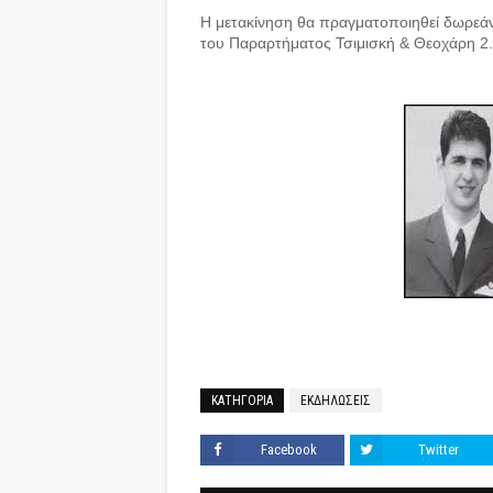
Η μετακίνηση θα πραγματοποιηθεί δωρεά
του Παραρτήματος Τσιμισκή & Θεοχάρη 2.
ΚΑΤΗΓΟΡΙΑ
ΕΚΔΗΛΩΣΕΙΣ
Facebook
Twitter