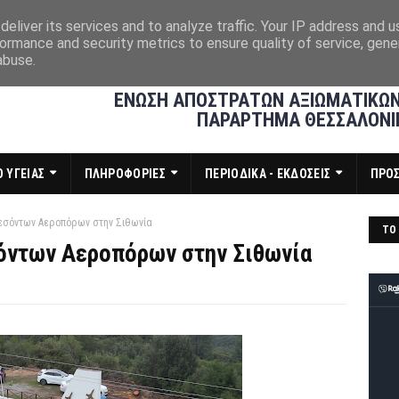
eliver its services and to analyze traffic. Your IP address and 
ormance and security metrics to ensure quality of service, gen
abuse.
ΕΝΩΣΗ ΑΠΟΣΤΡΑΤΩΝ ΑΞΙΩΜΑΤΙΚΩΝ
ΠΑΡΑΡΤΗΜΑ ΘΕΣΣΑΛΟΝΙ
 ΥΓΕΙΑΣ
ΠΛΗΡΟΦΟΡΙΕΣ
ΠΕΡΙΟΔΙΚΑ - ΕΚΔΟΣΕΙΣ
ΠΡΟ
εσόντων Αεροπόρων στην Σιθωνία
ΤΟ 
όντων Αεροπόρων στην Σιθωνία