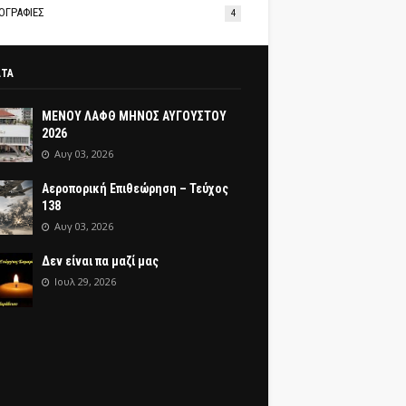
ΟΓΡΑΦΙΕΣ
4
ΑΤΑ
ΜΕΝΟΥ ΛΑΦΘ ΜΗΝΟΣ ΑΥΓΟΥΣΤΟΥ
2026
Αυγ 03, 2026
Αεροπορική Επιθεώρηση – Τεύχος
138
Αυγ 03, 2026
Δεν είναι πα μαζί μας
Ιουλ 29, 2026