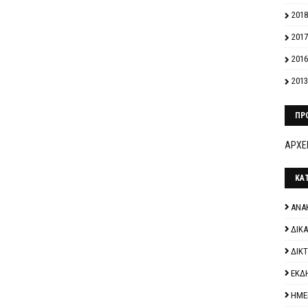
2018
2017
2016
2013
ΠΡ
ΑΡΧΕΙ
ΚΑ
ΑΝΑ
ΔΙΚ
ΔΙΚ
ΕΚΔ
ΗΜΕ