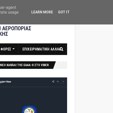
user-agent
erate usage
LEARN MORE
GOT IT
 ΑΕΡΟΠΟΡΙΑΣ
ΚΗΣ
ΣΦΟΡΕΣ
ΕΠΙΧΕΙΡΗΜΑΤΙΚΗ ΑΛΛΗΛ
ΝΕΟ ΚΑΝΆΛΙ ΤΗΣ ΕΑΑΑ-Θ ΣΤΟ VIBER