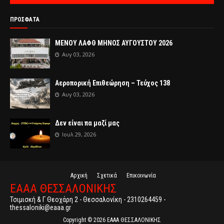
ΠΡΟΣΦΑΤΑ
ΜΕΝΟΥ ΛΑΦΘ ΜΗΝΟΣ ΑΥΓΟΥΣΤΟΥ 2026
Αυγ 03, 2026
Αεροπορική Επιθεώρηση – Τεύχος 138
Αυγ 03, 2026
Δεν είναι πα μαζί μας
Ιουλ 29, 2026
Αρχική
Σχετικά
Επικοινωνία
ΕΑΑΑ ΘΕΣΣΑΛΟΝΙΚΗΣ
Τσιμισκή & Γ Θεοχάρη 2 - Θεσσαλονίκη - 2310264459 -
thessaloniki@eaaa.gr
Copyright ©
2026
ΕΑΑΑ ΘΕΣΣΑΛΟΝΙΚΗΣ