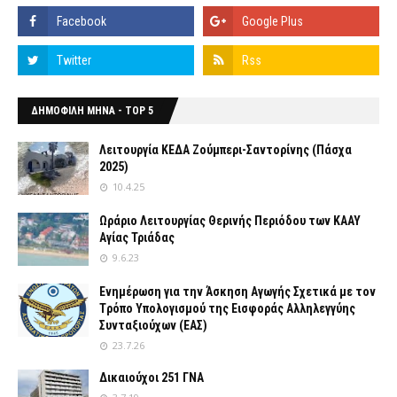
ΔΗΜΟΦΙΛΗ ΜΗΝΑ - TOP 5
Λειτουργία ΚΕΔΑ Ζούμπερι-Σαντορίνης (Πάσχα
2025)
10.4.25
Ωράριο Λειτουργίας Θερινής Περιόδου των ΚΑΑΥ
Αγίας Τριάδας
9.6.23
Ενημέρωση για την Άσκηση Αγωγής Σχετικά με τον
Tρόπο Yπολογισμού της Εισφοράς Αλληλεγγύης
Συνταξιούχων (ΕΑΣ)
23.7.26
Δικαιούχοι 251 ΓΝΑ