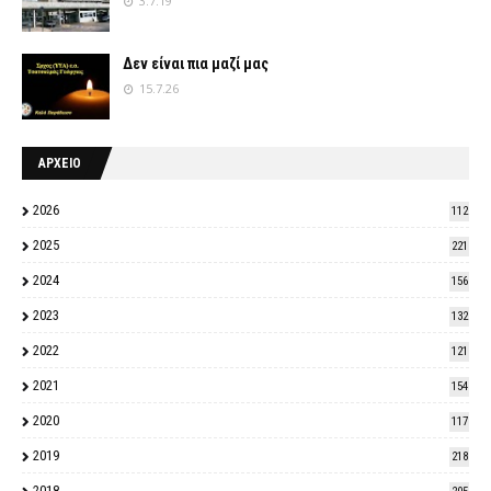
3.7.19
Δεν είναι πια μαζί μας
15.7.26
ΑΡΧΕΙΟ
2026
112
2025
221
2024
156
2023
132
2022
121
2021
154
2020
117
2019
218
2018