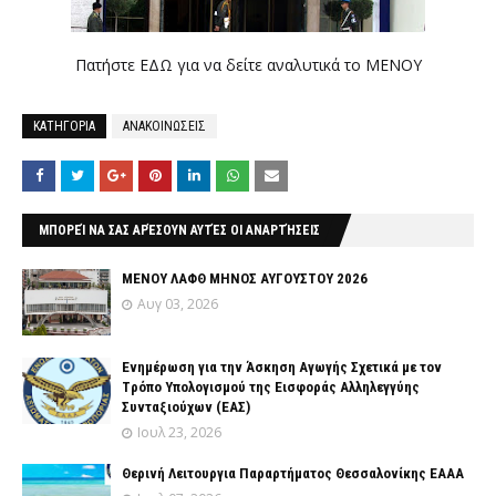
Πατήστε ΕΔΩ για να δείτε αναλυτικά το ΜΕΝΟΥ
ΚΑΤΗΓΟΡΙΑ
ΑΝΑΚΟΙΝΩΣΕΙΣ
ΜΠΟΡΕΊ ΝΑ ΣΑΣ ΑΡΈΣΟΥΝ ΑΥΤΈΣ ΟΙ ΑΝΑΡΤΉΣΕΙΣ
ΜΕΝΟΥ ΛΑΦΘ ΜΗΝΟΣ ΑΥΓΟΥΣΤΟΥ 2026
Αυγ 03, 2026
Ενημέρωση για την Άσκηση Αγωγής Σχετικά με τον
Tρόπο Yπολογισμού της Εισφοράς Αλληλεγγύης
Συνταξιούχων (ΕΑΣ)
Ιουλ 23, 2026
Θερινή Λειτουργια Παραρτήματος Θεσσαλονίκης ΕΑΑΑ