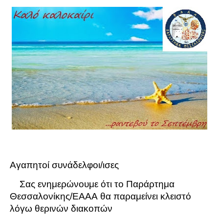
Αγαπητοί συνάδελφοι/ισες
Σας ενημερώνουμε ότι το Παράρτημα
Θεσσαλονίκης/
EAAA
θα παραμείνει κλειστό
λόγω θερινών διακοπών