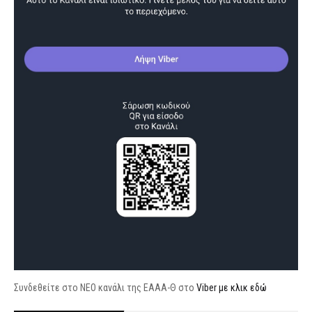
Συνδεθείτε στο ΝΕΟ κανάλι της ΕΑΑΑ-Θ στο
Viber με κλικ εδώ