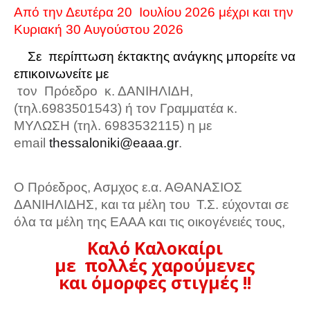
Από την Δευτέρα 20
Iουλίου 2026 μέχρι και την
Κυριακή 30 Αυγούστου 2026
Σε περίπτωση έκτακτης ανάγκης μπορείτε να
επικοινωνείτε με
τον
Πρόεδρο κ. ΔΑΝΙΗΛΙΔΗ,
(τηλ.6983501543) ή τον Γραμματέα κ.
ΜΥΛΩΣΗ (τηλ. 6983532115) η με
email
thessaloniki
@
eaaa
.
gr
.
Ο Πρόεδρος, Ασμχος ε.α. ΑΘΑΝΑΣΙΟΣ
ΔΑΝΙΗΛΙΔΗΣ, και τα μέλη του Τ.Σ. εύχονται σε
όλα τα μέλη της ΕΑΑΑ και τις οικογένειές τους,
Καλό Καλοκαίρι
με πολλές χαρούμενες
και όμορφες στιγμές !!