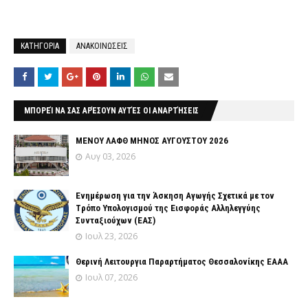
ΚΑΤΗΓΟΡΙΑ
ΑΝΑΚΟΙΝΩΣΕΙΣ
ΜΠΟΡΕΊ ΝΑ ΣΑΣ ΑΡΈΣΟΥΝ ΑΥΤΈΣ ΟΙ ΑΝΑΡΤΉΣΕΙΣ
ΜΕΝΟΥ ΛΑΦΘ ΜΗΝΟΣ ΑΥΓΟΥΣΤΟΥ 2026
Αυγ 03, 2026
Ενημέρωση για την Άσκηση Αγωγής Σχετικά με τον
Tρόπο Yπολογισμού της Εισφοράς Αλληλεγγύης
Συνταξιούχων (ΕΑΣ)
Ιουλ 23, 2026
Θερινή Λειτουργια Παραρτήματος Θεσσαλονίκης ΕΑΑΑ
Ιουλ 07, 2026