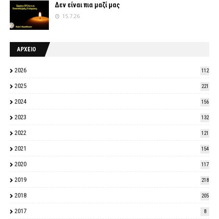
Δεν είναι πια μαζί μας
15.7.26
ΑΡΧΕΙΟ
2026
112
2025
221
2024
156
2023
132
2022
121
2021
154
2020
117
2019
218
2018
205
2017
8