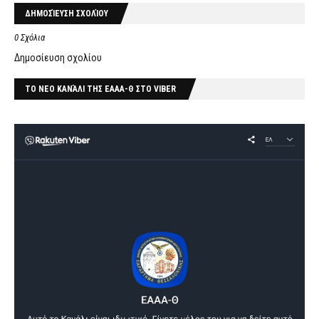
ΔΗΜΟΣΊΕΥΣΗ ΣΧΟΛΊΟΥ
0 Σχόλια
Δημοσίευση σχολίου
ΤΟ ΝΕΟ ΚΑΝΆΛΙ ΤΗΣ ΕΑΑΑ-Θ ΣΤΟ VIBER