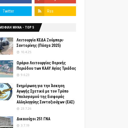
ΜΟΦΙΛΗ ΜΗΝΑ - TOP 5
Λειτουργία ΚΕΔΑ Ζούμπερι-
Σαντορίνης (Πάσχα 2025)
10.4.25
Ωράριο Λειτουργίας Θερινής
Περιόδου των ΚΑΑΥ Αγίας Τριάδας
9.6.23
Ενημέρωση για την Άσκηση
Αγωγής Σχετικά με τον Tρόπο
Yπολογισμού της Εισφοράς
Αλληλεγγύης Συνταξιούχων (ΕΑΣ)
23.7.26
Δικαιούχοι 251 ΓΝΑ
3.7.19