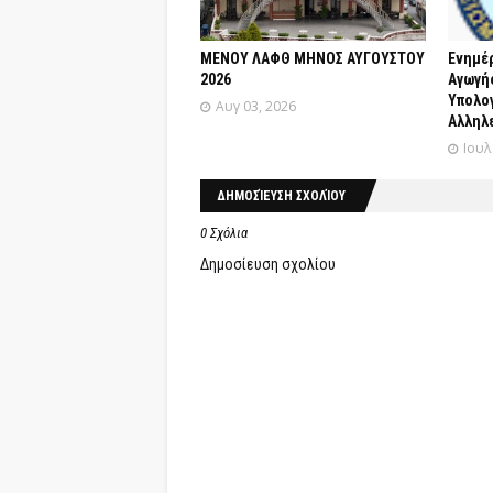
ΜΕΝΟΥ ΛΑΦΘ ΜΗΝΟΣ ΑΥΓΟΥΣΤΟΥ
Ενημέ
2026
Αγωγής
Yπολο
Αυγ 03, 2026
Αλληλε
Ιουλ
ΔΗΜΟΣΊΕΥΣΗ ΣΧΟΛΊΟΥ
0 Σχόλια
Δημοσίευση σχολίου