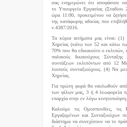
σας ενημερώνει ότι αποφάσισε ν
το Υπουργείο Εργασίας (Σταδίου 
ώρα 11:00, προκειμένου να ζητήσε
της κατάφωρης αδικίας που επιβλήθ
ν.4387/2016.
Τα κύρια αιτήματα μας είναι: (1
Χηρείας (κάτω των 52 και κάτω τω
70% που θα εδικαιούτο ο εκλιπών, 
παλαιούς δικαιούχους Σύνταξη
συντάξεων εκλιπόντων από 12 Μα
λοιπούς συνταξιούχους. (4) Να με
Χηρείας.
Για πρώτη φορά θα ναυλωθούν από
των φίλων μας, 3 ή 4 λεωφορεία π
επαρχία στην εν λόγω κινητοποίηση
Καλούμε τις Ομοσπονδίες, τις 
Εργαζομένων και Συνταξιούχων πο
διάστημα να συνεχίσουν να το πράτ