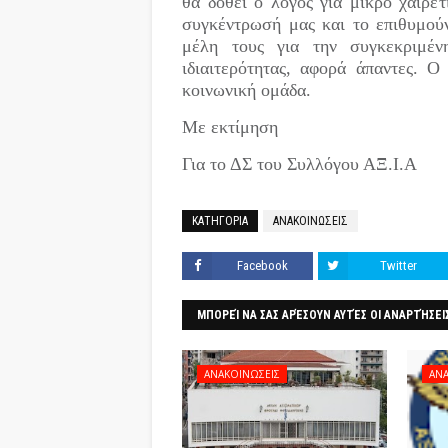
θα δοθεί ο λόγος για μικρό χαιρε
συγκέντρωσή μας και το επιθυμού
μέλη τους για την συγκεκριμέν
ιδιαιτερότητας, αφορά άπαντες. Ο
κοινωνική ομάδα.
Με εκτίμηση
Για το ΔΣ του Συλλόγου ΑΞ.Ι.Α
ΚΑΤΗΓΟΡΙΑ
ΑΝΑΚΟΙΝΩΣΕΙΣ
Facebook
Twitter
ΜΠΟΡΕΊ ΝΑ ΣΑΣ ΑΡΈΣΟΥΝ ΑΥΤΈΣ ΟΙ ΑΝΑΡΤΉΣΕΙ
ΑΝΑΚΟΙΝΩΣΕΙΣ
ΑΝΑ