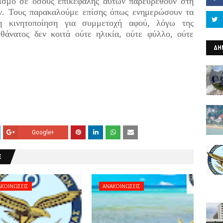
τισμό σε όσους επικεφαλής αυτών παρευρεθούν στη
ν. Τους παρακαλούμε επίσης όπως ενημερώσουν τα
η κινητοποίηση για συμμετοχή αφού, λόγω της
 θάνατος δεν κοιτά ούτε ηλικία, ούτε φύλλο, ούτε
ΔΗ
Google+
Σ
ΚΟΙΝΩΣΕΙΣ
ΑΝΑΚΟΙΝΩΣΕΙΣ