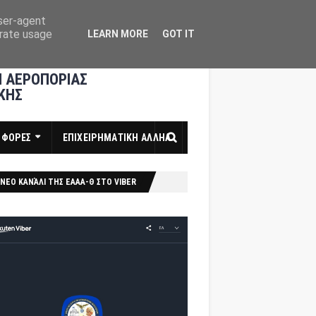
user-agent
erate usage
LEARN MORE
GOT IT
 ΑΕΡΟΠΟΡΙΑΣ
ΚΗΣ
ΣΦΟΡΕΣ
ΕΠΙΧΕΙΡΗΜΑΤΙΚΗ ΑΛΛΗΛ
ΝΕΟ ΚΑΝΆΛΙ ΤΗΣ ΕΑΑΑ-Θ ΣΤΟ VIBER