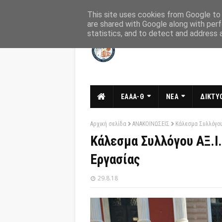
Αρχική
Σχετικά
Επικοινωνία
This site uses cookies from Google to d
are shared with Google along with perf
statistics, and to detect and address 
ΕΑΑΑ-Θ
ΝΕΑ
ΔΙΚΤΥΟ
Αρχική σελίδα
ΑΝΑΚΟΙΝΩΣΕΙΣ
Κάλεσμα Συλλόγου 
Κάλεσμα Συλλόγου ΑΞ.Ι.
Εργασίας
29.8.18