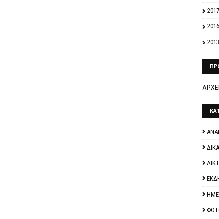
2017
2016
2013
ΠΡ
ΑΡΧΕΙ
ΚΑ
ΑΝΑ
ΔΙΚ
ΔΙΚ
ΕΚΔ
ΗΜΕ
ΦΩΤ