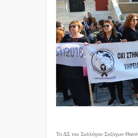
Το ΔΣ του Συλλόγου Συζύγων Θανόν