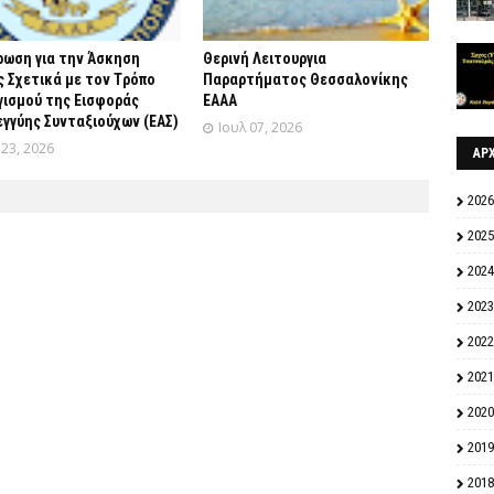
ρωση για την Άσκηση
Θερινή Λειτουργια
 Σχετικά με τον Tρόπο
Παραρτήματος Θεσσαλονίκης
γισμού της Εισφοράς
ΕΑΑΑ
γγύης Συνταξιούχων (ΕΑΣ)
Ιουλ 07, 2026
 23, 2026
ΑΡ
2026
2025
2024
2023
2022
2021
2020
2019
2018