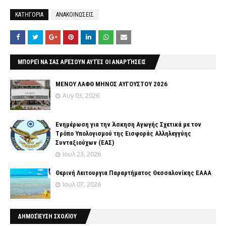
ΚΑΤΗΓΟΡΙΑ
ΑΝΑΚΟΙΝΩΣΕΙΣ
ΜΠΟΡΕΊ ΝΑ ΣΑΣ ΑΡΈΣΟΥΝ ΑΥΤΈΣ ΟΙ ΑΝΑΡΤΉΣΕΙΣ
ΜΕΝΟΥ ΛΑΦΘ ΜΗΝΟΣ ΑΥΓΟΥΣΤΟΥ 2026
Αυγ 03, 2026
Ενημέρωση για την Άσκηση Αγωγής Σχετικά με τον
Tρόπο Yπολογισμού της Εισφοράς Αλληλεγγύης
Συνταξιούχων (ΕΑΣ)
Ιουλ 23, 2026
Θερινή Λειτουργια Παραρτήματος Θεσσαλονίκης ΕΑΑΑ
Ιουλ 07, 2026
ΔΗΜΟΣΊΕΥΣΗ ΣΧΟΛΊΟΥ