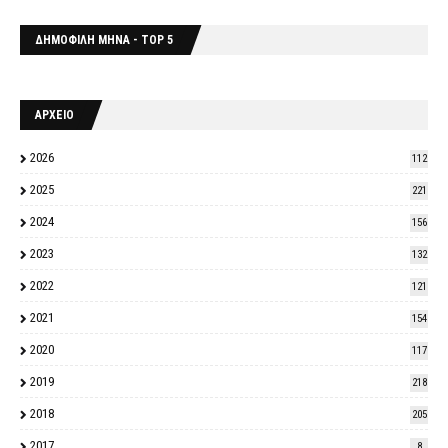
ΔΗΜΟΦΙΛΗ ΜΗΝΑ - TOP 5
ΑΡΧΕΙΟ
2026
112
2025
221
2024
156
2023
132
2022
121
2021
154
2020
117
2019
218
2018
205
2017
8