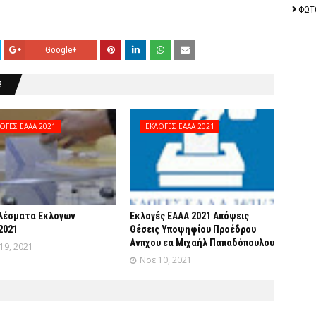
ΦΩΤ
Google+
Σ
ΟΓΕΣ ΕΑΑΑ 2021
ΕΚΛΟΓΕΣ ΕΑΑΑ 2021
λέσματα Εκλογων
Εκλογές ΕΑΑΑ 2021 Απόψεις
2021
Θέσεις Υποψηφίου Προέδρου
Ανπχου εα Μιχαήλ Παπαδόπουλου
19, 2021
Νοε 10, 2021