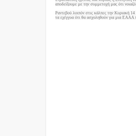
αποδείξουμε με την συμμετοχή μας ότι νοιαζ
Ραντεβού λοιπόν στις κάλπες την Κυριακή 14 
τα εχέγγυα ότι θα ασχοληθούν για μια ΕΑΑΑ π