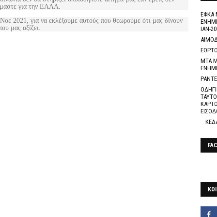
όμαστε για την ΕΑΑΑ.
ΕΦΚΑ 
Νοε 2021, για να εκλέξουμε αυτούς που θεωρούμε ότι μας δίνουν
ΕΝΗΜΕ
ου μας αξίζει.
ΙΑΝ-20
ΑΙΜΟΔ
ΕΟΡΤΟ
ΜΤΑ Μ
ΕΝΗΜ
ΡΑΝΤΕ
ΟΔΗΓΙ
ΤΑΥΤΟ
ΚΑΡΤΩ
ΕΙΣΟΔ
ΚΕΔ
FA
ΚΟΙ