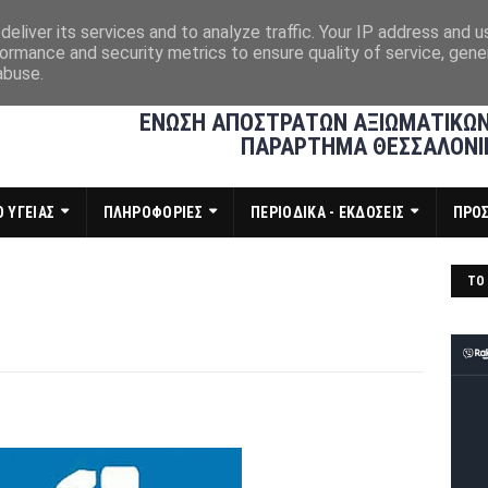
eliver its services and to analyze traffic. Your IP address and 
ormance and security metrics to ensure quality of service, gen
abuse.
ΕΝΩΣΗ ΑΠΟΣΤΡΑΤΩΝ ΑΞΙΩΜΑΤΙΚΩΝ
ΠΑΡΑΡΤΗΜΑ ΘΕΣΣΑΛΟΝΙ
 ΥΓΕΙΑΣ
ΠΛΗΡΟΦΟΡΙΕΣ
ΠΕΡΙΟΔΙΚΑ - ΕΚΔΟΣΕΙΣ
ΠΡΟ
ΤΟ 