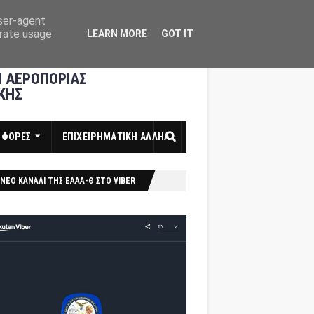
user-agent
erate usage
LEARN MORE
GOT IT
 ΑΕΡΟΠΟΡΙΑΣ
ΚΗΣ
ΣΦΟΡΕΣ
ΕΠΙΧΕΙΡΗΜΑΤΙΚΗ ΑΛΛΗΛ
ΝΕΟ ΚΑΝΆΛΙ ΤΗΣ ΕΑΑΑ-Θ ΣΤΟ VIBER