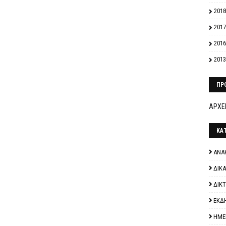
2018
2017
2016
2013
ΠΡ
ΑΡΧΕΙ
ΚΑ
ΑΝΑ
ΔΙΚ
ΔΙΚ
ΕΚΔ
ΗΜΕ