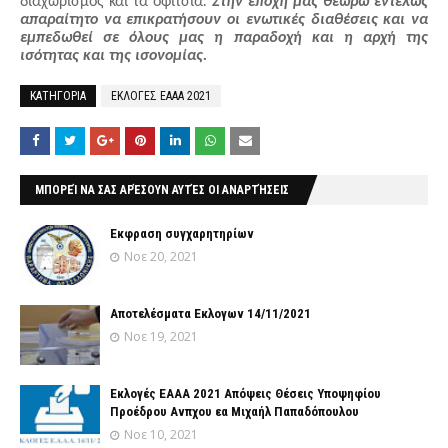
διαχωρισμός και τα οφίτσια
.
Στην εποχή μας θεωρώ εντελώς
απαραίτητο να επικρατήσουν οι ενωτικές διαθέσεις και να
εμπεδωθεί σε όλους μας η παραδοχή και η αρχή της
ισότητας και της ισονομίας.
ΚΑΤΗΓΟΡΙΑ
ΕΚΛΟΓΕΣ ΕΑΑΑ 2021
ΜΠΟΡΕΊ ΝΑ ΣΑΣ ΑΡΈΣΟΥΝ ΑΥΤΈΣ ΟΙ ΑΝΑΡΤΉΣΕΙΣ
Έκφραση συγχαρητηρίων
Νοε 20, 2021
Αποτελέσματα Εκλογων 14/11/2021
Νοε 19, 2021
Εκλογές ΕΑΑΑ 2021 Απόψεις Θέσεις Υποψηφίου
Προέδρου Ανπχου εα Μιχαήλ Παπαδόπουλου
Νοε 10, 2021