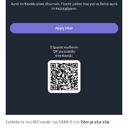
Συνδεθείτε στο ΝΕΟ κανάλι της ΕΑΑΑ-Θ στο
Viber με κλικ εδώ