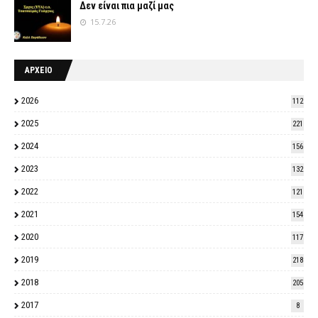
Δεν είναι πια μαζί μας
15.7.26
ΑΡΧΕΙΟ
2026
112
2025
221
2024
156
2023
132
2022
121
2021
154
2020
117
2019
218
2018
205
2017
8